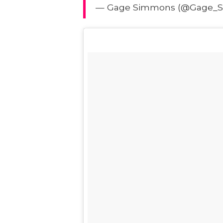
— Gage Simmons (@Gage_