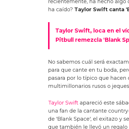
recientemente, ha hecho algo 
ha caído?
Taylor Swift canta '
Taylor Swift, loca en el v
Pitbull remezcla 'Blank S
No sabemos cuál será exactamen
para que cante en tu boda, per
pasara por lo típico que hacen o
multimillonarios rusos o jeques
Taylor Swift
apareció este sába
una fan de la cantante country
de 'Blank Space', el exitazo y s
que también le llevó un regalo 