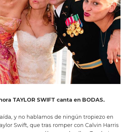
 ahora TAYLOR SWIFT canta en BODAS.
caída, y no hablamos de ningún tropiezo en
ylor Swift, que tras romper con Calvin Harris