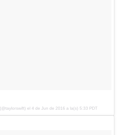
(@taylorswift) el
4 de Jun de 2016 a la(s) 5:33 PDT