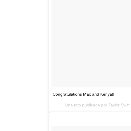
Congratulations Max and Kenya!!
Una foto publicada por Taylor Swift 