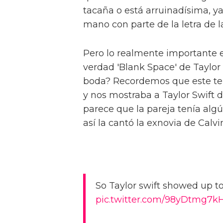
tacaña o está arruinadísima, y
mano con parte de la letra de l
Pero lo realmente importante e
verdad 'Blank Space' de Taylor
boda? Recordemos que este tem
y nos mostraba a Taylor Swift d
parece que la pareja tenía algú
así la cantó la exnovia de Calvin
So Taylor swift showed up t
pic.twitter.com/98yDtmg7k