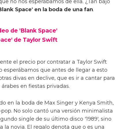
que no nos esperábamos de ella. ¿Tan bajo
Blank Space' en la boda de una fan
.
ídeo de 'Blank Space'
pace' de Taylor Swift
te el precio por contratar a Taylor Swift
o esperábamos que antes de llegar a esto
tras divas en declive, que es ir a cantar para
 árabes en fiestas privadas.
do en la boda de Max Singer y Kenya Smith,
-pop. No solo cantó una versión minimalista
egundo single de su último disco '1989', sino
a la novia. El regalo denota que o es una