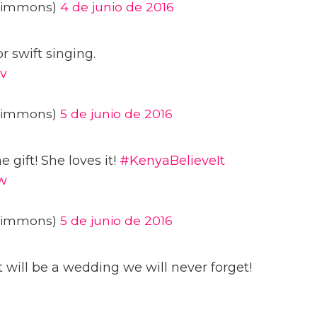
Simmons)
4 de junio de 2016
r swift singing.
v
Simmons)
5 de junio de 2016
 gift! She loves it!
#KenyaBelieveIt
w
Simmons)
5 de junio de 2016
 will be a wedding we will never forget!