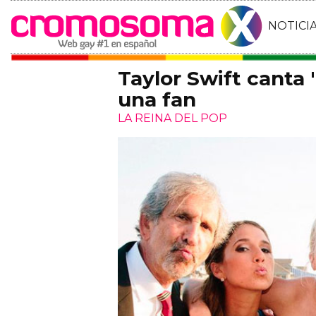
NOTICI
Taylor Swift canta 
una fan
LA REINA DEL POP