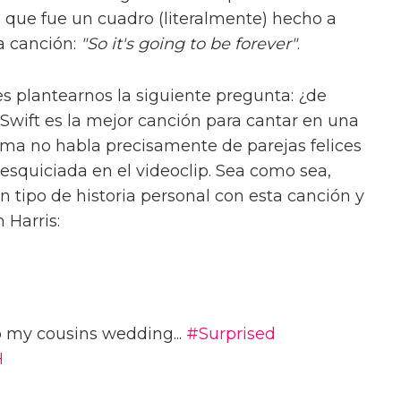
a que fue un cuadro (literalmente) hecho a
a canción:
"So it's going to be forever"
.
s plantearnos la siguiente pregunta: ¿de
 Swift es la mejor canción para cantar en una
a no habla precisamente de parejas felices
esquiciada en el videoclip. Sea como sea,
n tipo de historia personal con esta canción y
 Harris:
o my cousins wedding...
#Surprised
H