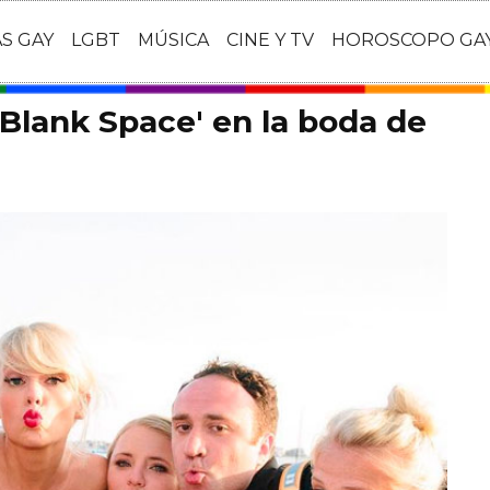
AS GAY
LGBT
MÚSICA
CINE Y TV
HOROSCOPO GA
'Blank Space' en la boda de