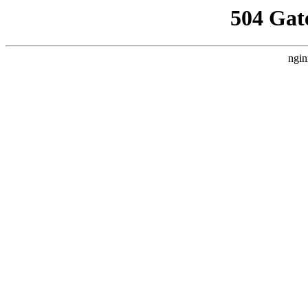
504 Gat
ngin