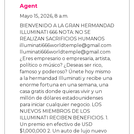
Agent
Mayo 15, 2026, 8 a.m.
BIENVENIDO A LA GRAN HERMANDAD
ILLUMINATI 666 NOTA: NO SE
REALIZAN SACRIFICIOS HUMANOS
illuminati666worldtemple@gmail.com
lluminati666worldtemple@gmail.com
¿Eres empresario o empresaria, artista,
político o músico? ¿Deseas ser rico,
famoso y poderoso? Únete hoy mismo
a la hermandad Illuminati y recibe una
enorme fortuna en una semana, una
casa gratis donde quieras vivir y un
millón de dólares estadounidenses
para iniciar cualquier negocio. LOS
NUEVOS MIEMBROS DE LOS
ILLUMINATI RECIBEN BENEFICIOS. 1.
Un premio en efectivo de USD
$1,000,000 2. Un auto de lujo nuevo