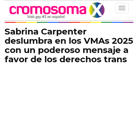
Toggle
navigat
Sabrina Carpenter
deslumbra en los VMAs 2025
con un poderoso mensaje a
favor de los derechos trans