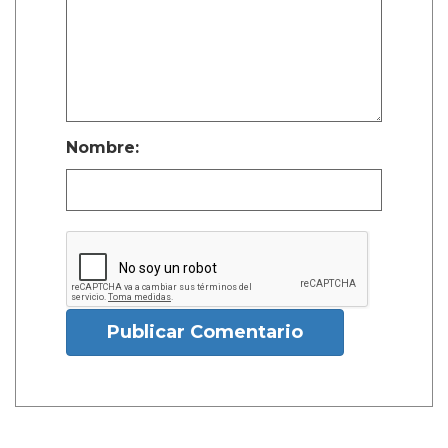
Nombre:
Publicar Comentario