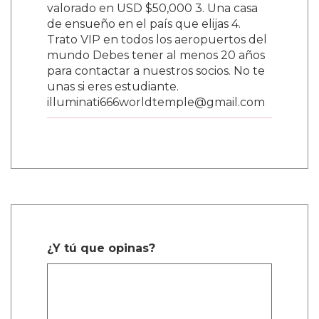
valorado en USD $50,000 3. Una casa
de ensueño en el país que elijas 4.
Trato VIP en todos los aeropuertos del
mundo Debes tener al menos 20 años
para contactar a nuestros socios. No te
unas si eres estudiante.
illuminati666worldtemple@gmail.com
¿Y tú que opinas?