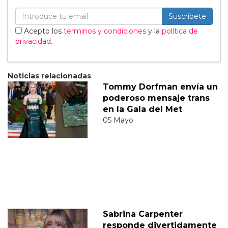
Suscribete
Acepto los
terminos y condiciones
y la
política de
privacidad
.
Noticias relacionadas
Tommy Dorfman envía un
poderoso mensaje trans
en la Gala del Met
05 Mayo
Sabrina Carpenter
responde divertidamente