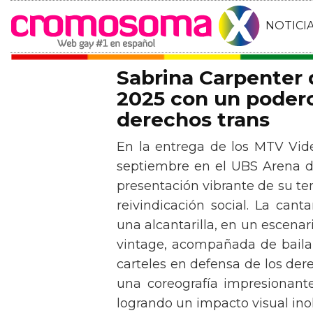
NOTICI
Sabrina Carpenter
2025 con un podero
derechos trans
En la entrega de los MTV Vid
septiembre en el UBS Arena d
presentación vibrante de su t
reivindicación social. La can
una alcantarilla, en un escen
vintage, acompañada de baila
carteles en defensa de los der
una coreografía impresionante 
logrando un impacto visual inol