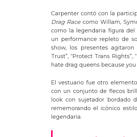
Carpenter contó con la partici
Drag Race
como Willam, Symone
como la legendaria figura del
un performance repleto de so
show, los presentes agitaro
Trust”, “Protect Trans Rights”, 
hate drag queens because you can
El vestuario fue otro element
con un conjunto de flecos bril
look con sujetador bordado de
rememorando el icónico estil
legendaria.