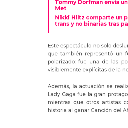
Tommy Dorfman envía un 
Met
Nikki Hiltz comparte un 
trans y no binarias tras pa
Este espectáculo no solo deslu
que también representó un fu
polarizado: fue una de las p
visiblemente explícitas de la n
Además, la actuación se real
Lady Gaga fue la gran protagon
mientras que otros artistas
historia al ganar Canción del A