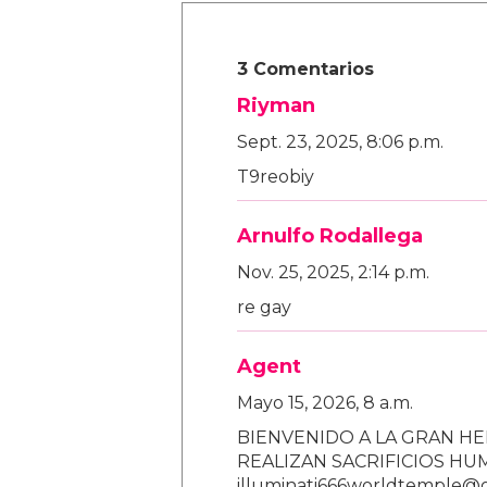
3 Comentarios
Riyman
Sept. 23, 2025, 8:06 p.m.
T9reobiy
Arnulfo Rodallega
Nov. 25, 2025, 2:14 p.m.
re gay
Agent
Mayo 15, 2026, 8 a.m.
BIENVENIDO A LA GRAN HE
REALIZAN SACRIFICIOS H
illuminati666worldtemple@