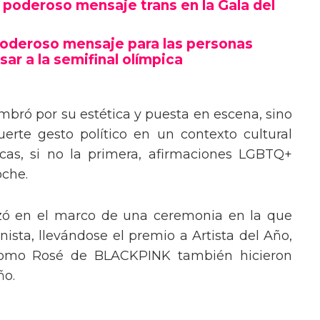
poderoso mensaje trans en la Gala del
poderoso mensaje para las personas
sar a la semifinal olímpica
mbró por su estética y puesta en escena, sino
erte gesto político en un contexto cultural
ocas, si no la primera, afirmaciones LGBTQ+
oche.
izó en el marco de una ceremonia en la que
ista, llevándose el premio a Artista del Año,
 como Rosé de BLACKPINK también hicieron
ño.