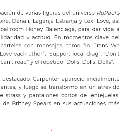
pación de varias figuras del universo
RuPaul’s
, Denali, Laganja Estranja y Lexi Love, así
 ballroom Honey Balenciaga, para dar vida a
lidaridad y actitud. En momentos clave del
n carteles con mensajes como “In Trans We
“Love each other”, “Support local drag”, “Don’t
’t read” y el repetido “Dolls, Dolls, Dolls”.
o destacado: Carpenter apareció inicialmente
lantes, y luego se transformó en un atrevido
 strass y pantalones cortos de lentejuelas,
o de Britney Spears en sus actuaciones más