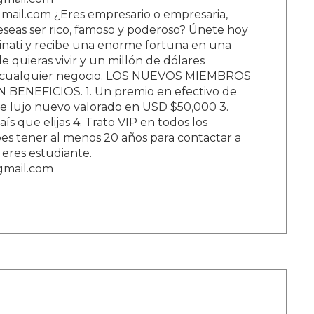
ail.com ¿Eres empresario o empresaria,
Deseas ser rico, famoso y poderoso? Únete hoy
nati y recibe una enorme fortuna en una
 quieras vivir y un millón de dólares
ar cualquier negocio. LOS NUEVOS MIEMBROS
BENEFICIOS. 1. Un premio en efectivo de
e lujo nuevo valorado en USD $50,000 3.
s que elijas 4. Trato VIP en todos los
s tener al menos 20 años para contactar a
i eres estudiante.
gmail.com