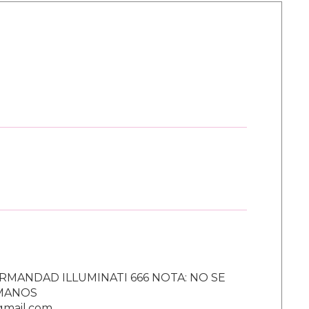
RMANDAD ILLUMINATI 666 NOTA: NO SE
UMANOS
gmail.com