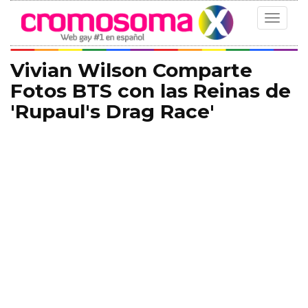
Toggle
navigat
Vivian Wilson Comparte
Fotos BTS con las Reinas de
'Rupaul's Drag Race'