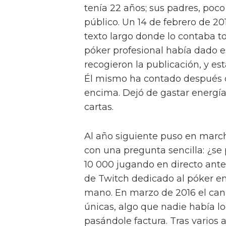
tenía 22 años; sus padres, poco
público. Un 14 de febrero de 20
texto largo donde lo contaba to
póker profesional había dado 
recogieron la publicación, y est
Él mismo ha contado después q
encima. Dejó de gastar energía
cartas.
Al año siguiente puso en mar
con una pregunta sencilla: ¿se
10 000 jugando en directo ant
de Twitch dedicado al póker en
mano. En marzo de 2016 el cana
únicas, algo que nadie había lo
pasándole factura. Tras varios 