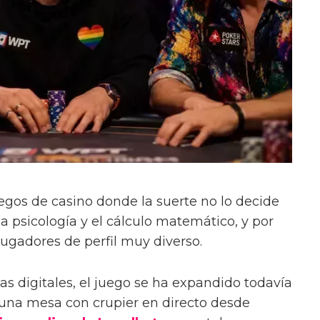
uegos de casino donde la suerte no lo decide
 la psicología y el cálculo matemático, y por
jugadores de perfil muy diverso.
as digitales, el juego se ha expandido todavía
 una mesa con crupier en directo desde