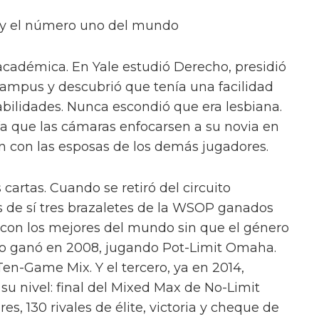
s y el número uno del mundo
a académica. En Yale estudió Derecho, presidió
 campus y descubrió que tenía una facilidad
abilidades. Nunca escondió que era lesbiana.
gía que las cámaras enfocarsen a su novia en
n con las esposas de los demás jugadores.
cartas. Cuando se retiró del circuito
as de sí tres brazaletes de la WSOP ganados
con los mejores del mundo sin que el género
 lo ganó en 2008, jugando Pot-Limit Omaha.
en-Game Mix. Y el tercero, ya en 2014,
u nivel: final del Mixed Max de No-Limit
s, 130 rivales de élite, victoria y cheque de