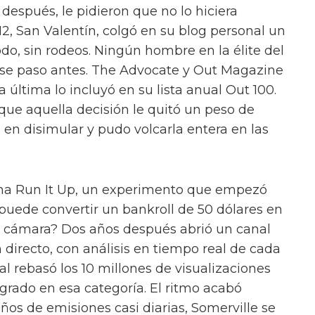
 después, le pidieron que no lo hiciera
12, San Valentín, colgó en su blog personal un
do, sin rodeos. Ningún hombre en la élite del
ese paso antes. The Advocate y Out Magazine
a última lo incluyó en su lista anual Out 100.
ue aquella decisión le quitó un peso de
 en disimular y pudo volcarla entera en las
cha Run It Up, un experimento que empezó
 puede convertir un bankroll de 50 dólares en
e cámara? Dos años después abrió un canal
 directo, con análisis en tiempo real de cada
l rebasó los 10 millones de visualizaciones
grado en esa categoría. El ritmo acabó
años de emisiones casi diarias, Somerville se