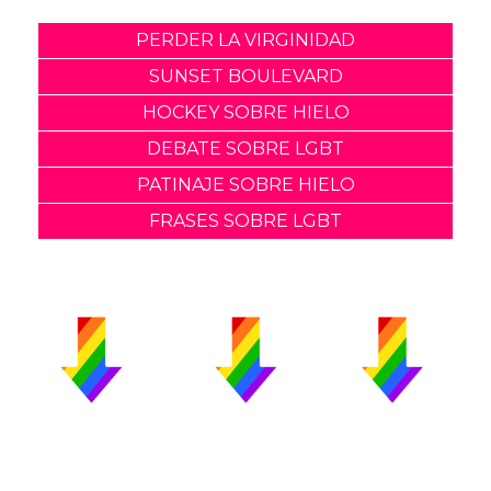
PERDER LA VIRGINIDAD
SUNSET BOULEVARD
HOCKEY SOBRE HIELO
DEBATE SOBRE LGBT
PATINAJE SOBRE HIELO
FRASES SOBRE LGBT