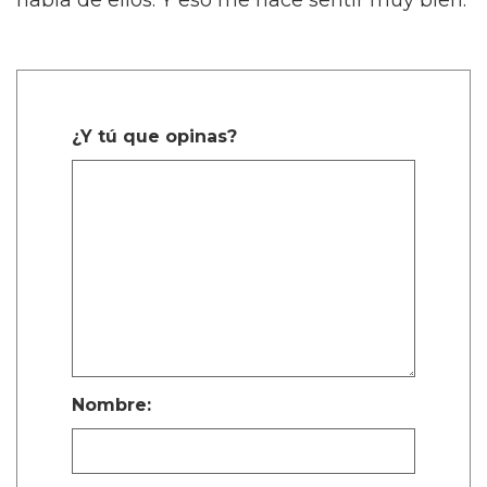
habla de ellos. Y eso me hace sentir muy bien.
¿Y tú que opinas?
Nombre: