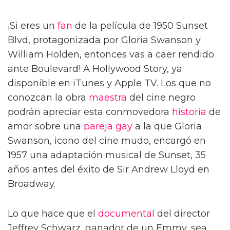
¡Si eres un
fan
de la película de 1950 Sunset
Blvd, protagonizada por Gloria Swanson y
William Holden, entonces vas a caer rendido
ante Boulevard! A Hollywood Story, ya
disponible en iTunes y Apple TV. Los que no
conozcan la obra
maestra
del cine negro
podrán apreciar esta conmovedora
historia
de
amor sobre una
pareja gay
a la que Gloria
Swanson, icono del cine mudo, encargó en
1957 una adaptación musical de Sunset, 35
años antes del éxito de Sir Andrew Lloyd en
Broadway.
Lo que hace que el
documental
del director
Jeffrey Schwarz, ganador de un Emmy, sea