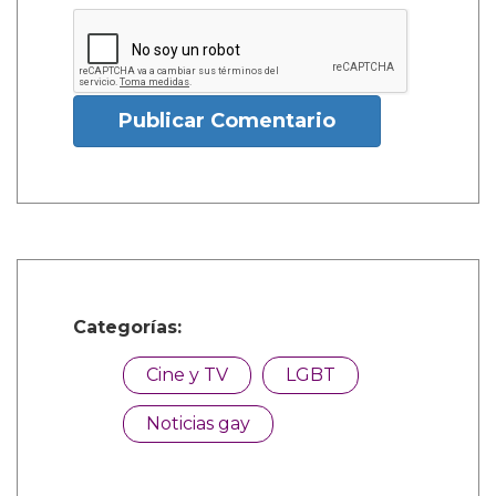
Publicar Comentario
Categorías:
Cine y TV
LGBT
Noticias gay