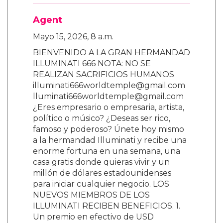
Agent
Mayo 15, 2026, 8 a.m.
BIENVENIDO A LA GRAN HERMANDAD
ILLUMINATI 666 NOTA: NO SE
REALIZAN SACRIFICIOS HUMANOS
illuminati666worldtemple@gmail.com
lluminati666worldtemple@gmail.com
¿Eres empresario o empresaria, artista,
político o músico? ¿Deseas ser rico,
famoso y poderoso? Únete hoy mismo
a la hermandad Illuminati y recibe una
enorme fortuna en una semana, una
casa gratis donde quieras vivir y un
millón de dólares estadounidenses
para iniciar cualquier negocio. LOS
NUEVOS MIEMBROS DE LOS
ILLUMINATI RECIBEN BENEFICIOS. 1.
Un premio en efectivo de USD