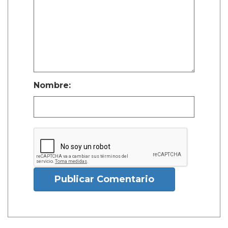
Nombre:
Publicar Comentario