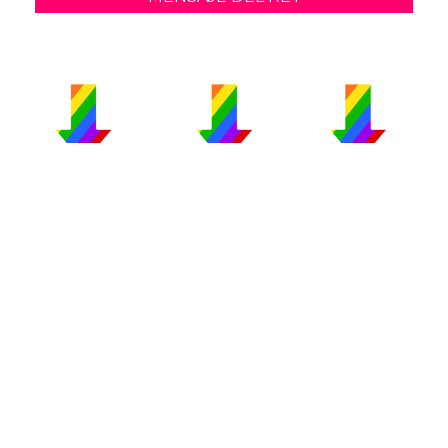
PUBLICIDAD
COLABORA
AVISO LEGAL
CONTACTO
Copyright 2026 CromosomaX