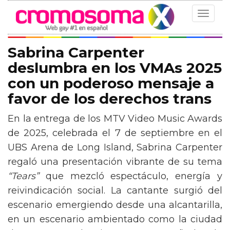
Toggle
navigat
Sabrina Carpenter
deslumbra en los VMAs 2025
con un poderoso mensaje a
favor de los derechos trans
En la entrega de los MTV Video Music Awards
de 2025, celebrada el 7 de septiembre en el
UBS Arena de Long Island, Sabrina Carpenter
regaló una presentación vibrante de su tema
“Tears”
que mezcló espectáculo, energía y
reivindicación social. La cantante surgió del
escenario emergiendo desde una alcantarilla,
en un escenario ambientado como la ciudad