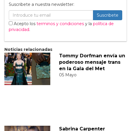
Suscribete a nuestra newsletter:
Suscribete
Acepto los
terminos y condiciones
y la
política de
privacidad
.
Noticias relacionadas
Tommy Dorfman envía un
poderoso mensaje trans
en la Gala del Met
05 Mayo
Sabrina Carpenter