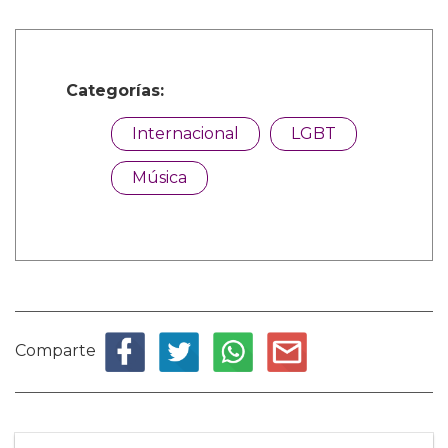
Categorías:
Internacional
LGBT
Música
Comparte