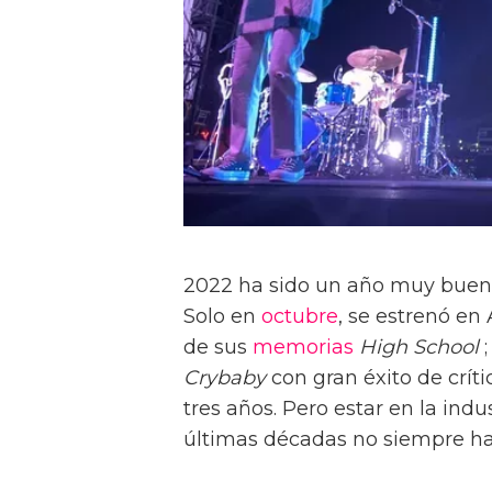
2022 ha sido un año muy buen
Solo en
octubre
, se estrenó e
de sus
memorias
High School
Crybaby
con gran éxito de crít
tres años. Pero estar en la ind
últimas décadas no siempre ha s