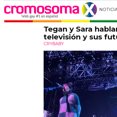
NOTICI
Tegan y Sara habl
televisión y sus fu
CRYBABY