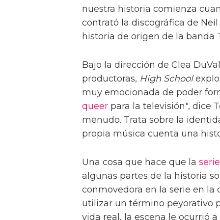
nuestra historia comienza cua
contrató la discográfica de Ne
historia de origen de la banda 
Bajo la dirección de Clea DuVa
productoras,
High School
explo
muy emocionada de poder form
queer
para la televisión", dice 
menudo. Trata sobre la identid
propia música cuenta una histo
Una cosa que hace que la
serie
algunas partes de la historia so
conmovedora en la serie en la 
utilizar un término peyorativo 
vida real, la escena le ocurrió 