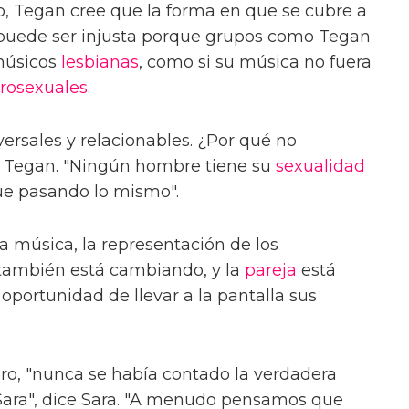
o, Tegan cree que la forma en que se cubre a
a puede ser injusta porque grupos como Tegan
músicos
lesbianas
, como si su música no fuera
rosexuales
.
ersales y relacionables. ¿Por qué no
e Tegan. "Ningún hombre tiene su
sexualidad
igue pasando lo mismo".
la música, la representación de los
 también está cambiando, y la
pareja
está
oportunidad de llevar a la pantalla sus
bro, "nunca se había contado la verdadera
Sara", dice Sara. "A menudo pensamos que