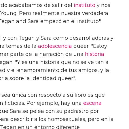
ndo acabábamos de salir del
instituto
y nos
il Young. Pero realmente nuestra verdadera
Tegan and Sara empezó en el instituto".
ll y con Tegan y Sara como desarrolladoras y
ra temas de la
adolescencia
queer. "Estoy
ar parte de la narración de una
historia
Tegan. "Y es una historia que no se ve tan a
ad y el enamoramiento de tus amigos, y la
ria sobre la identidad queer".
sea única con respecto a su libro es que
n ficticias. Por ejemplo, hay una
escena
que Sara se pelea con su padrastro por
para describir a los homosexuales, pero en la
a Tegan en un entorno diferente.