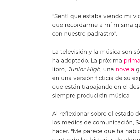
"Sentí que estaba viendo mi vid
que recordarme a mí misma que
con nuestro padrastro".
La televisión y la música son s
ha adoptado. La próxima
prima
libro,
Junior High
, una
novela
g
en una versión ficticia de su e
que están trabajando en el desa
siempre producirán música.
Al reflexionar sobre el estado
los medios de comunicación, 
hacer. "Me parece que ha habi