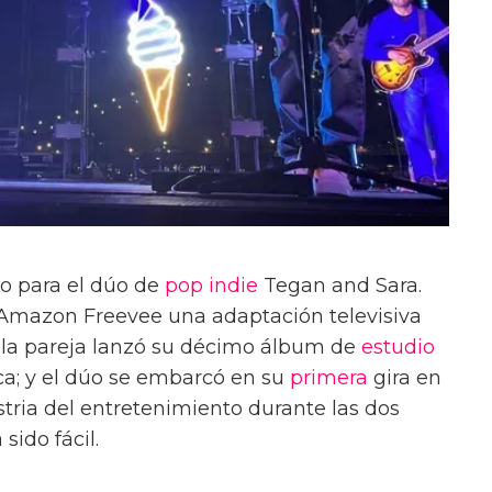
o para el dúo de
pop
indie
Tegan and Sara.
n Amazon Freevee una adaptación televisiva
; la pareja lanzó su décimo álbum de
estudio
ica; y el dúo se embarcó en su
primera
gira en
ustria del entretenimiento durante las dos
ido fácil.