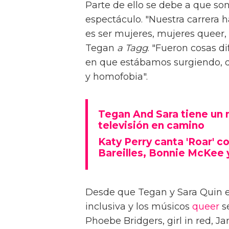
Parte de ello se debe a que so
espectáculo. "Nuestra carrera h
es ser mujeres, mujeres queer
Tegan
a Tagg
. "Fueron cosas d
en que estábamos surgiendo, q
y homofobia".
Tegan And Sara tiene un n
televisión en camino
Katy Perry canta 'Roar' co
Bareilles, Bonnie McKee
Desde que Tegan y Sara Quin e
inclusiva y los músicos
queer
s
Phoebe Bridgers, girl in red, 