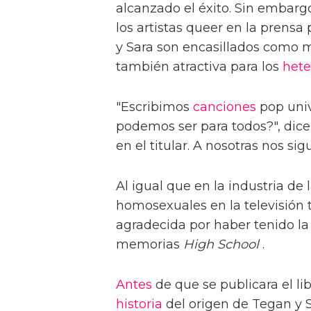
alcanzado el éxito. Sin embarg
los artistas queer en la prens
y Sara son encasillados como 
también atractiva para los
hete
"Escribimos
canciones
pop univ
podemos ser para todos?", dic
en el titular. A nosotras nos s
Al igual que en la industria de 
homosexuales en la televisión
agradecida por haber tenido la 
memorias
High School
.
Antes
de que se publicara el li
historia
del origen de Tegan y 