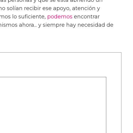
nas personas y que se está abriendo un
o solían recibir ese apoyo, atención y
amos lo suficiente,
podemos
encontrar
ismos ahora... y siempre hay necesidad de