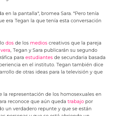
a en la pantalla", bromea Sara. "Pero tenía
 era Tegan la que tenía esta conversación
ólo
dos
de los
medios
creativos que la pareja
vera
, Tegan y Sara publicarán su segundo
ráfica para
estudiantes
de secundaria basada
xperiencia en el instituto. Tegan también dice
rrollo de otras ideas para la televisión y que
 de la representación de los homosexuales en
Sara reconoce que aún queda
trabajo
por
do un verdadero repunte y que se están