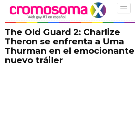
Toggle
navigat
The Old Guard 2: Charlize
Theron se enfrenta a Uma
Thurman en el emocionante
nuevo tráiler