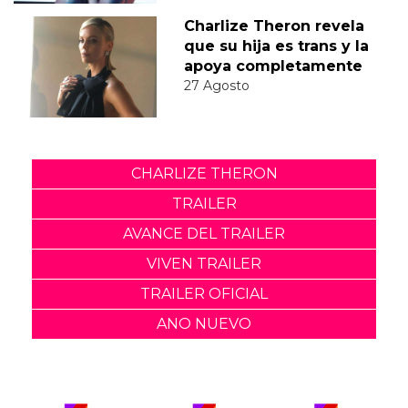
Charlize Theron revela
que su hija es trans y la
apoya completamente
27 Agosto
CHARLIZE THERON
TRAILER
AVANCE DEL TRAILER
VIVEN TRAILER
TRAILER OFICIAL
ANO NUEVO