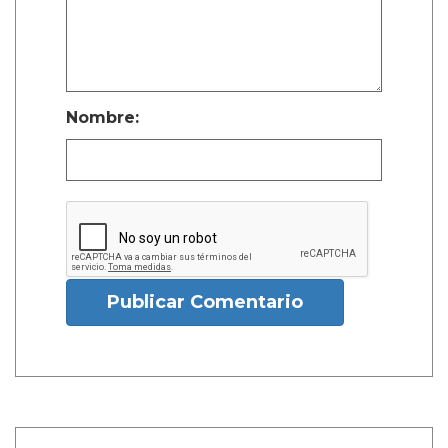
Nombre:
Publicar Comentario