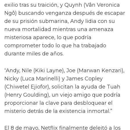
exilio tras su traición, y Quynh (Vân Veronica
Ngô) buscando venganza después de escapar
de su prisión submarina, Andy lidia con su
nueva mortalidad mientras una amenaza
misteriosa aparece, lo que podría
comprometer todo lo que ha trabajado
durante miles de años.
“Andy, Nile (Kiki Layne), Joe (Marwan Kenzari),
Nicky (Luca Marinelli) y James Copley
(Chiwetel Ejiofor), solicitan la ayuda de Tuah
(Henry Goulding), un viejo amigo que podría
proporcionar la clave para desbloquear el
misterio detrás de la existencia inmortal.”
El 8 de mayo, Netflix finalmente deleitó a los