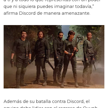
que ni siquiera puedes imaginar todavía,”
afirma Discord de manera amenazante.
Además de su batalla contra Discord, el