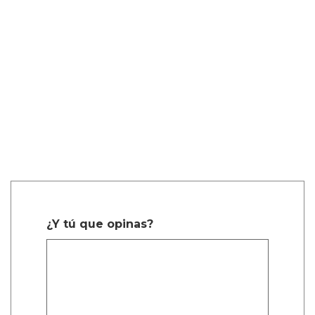
¿Y tú que opinas?