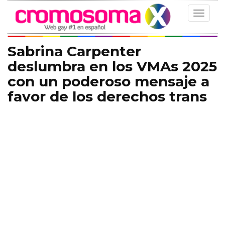
Toggle
navigat
Sabrina Carpenter
deslumbra en los VMAs 2025
con un poderoso mensaje a
favor de los derechos trans