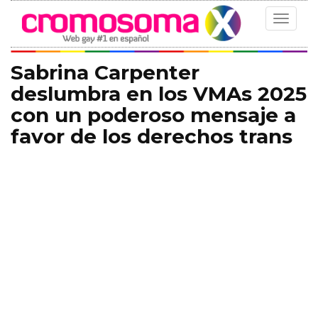
Toggle
navigat
Sabrina Carpenter
deslumbra en los VMAs 2025
con un poderoso mensaje a
favor de los derechos trans