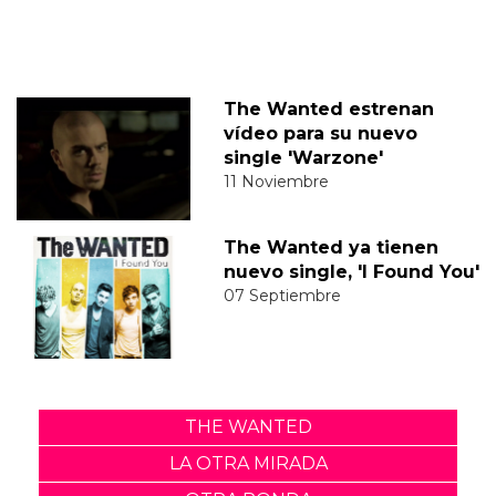
The Wanted estrenan
vídeo para su nuevo
single 'Warzone'
11 Noviembre
The Wanted ya tienen
nuevo single, 'I Found You'
07 Septiembre
THE WANTED
LA OTRA MIRADA