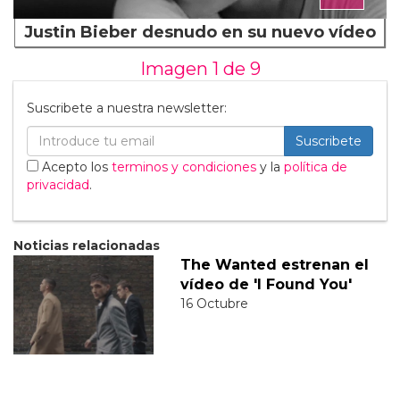
Justin Bieber desnudo en su nuevo vídeo
Imagen 1 de
9
Suscribete a nuestra newsletter:
Suscribete
Acepto los
terminos y condiciones
y la
política de
privacidad
.
Noticias relacionadas
The Wanted estrenan el
vídeo de 'I Found You'
16 Octubre