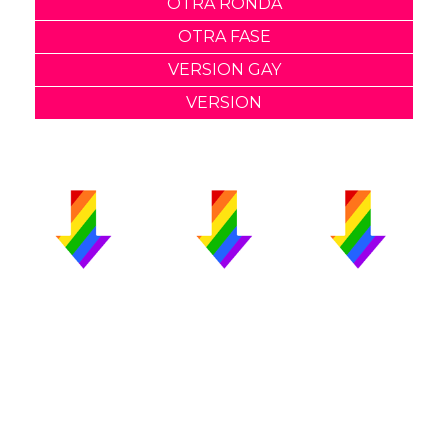
OTRA RONDA
OTRA FASE
VERSION GAY
VERSION