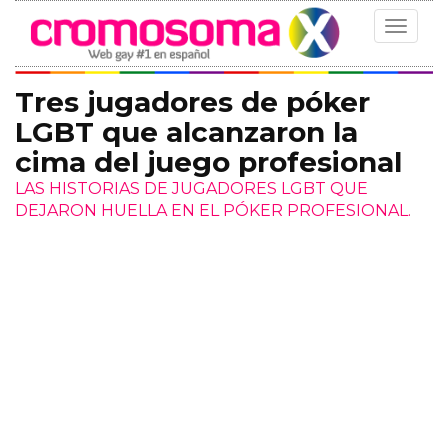
Toggle
navigat
Tres jugadores de póker
LGBT que alcanzaron la
cima del juego profesional
LAS HISTORIAS DE JUGADORES LGBT QUE
DEJARON HUELLA EN EL PÓKER PROFESIONAL.