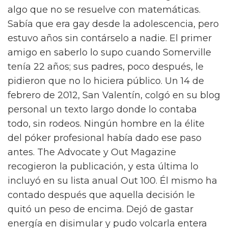
Fuera de las mesas, Somerville cargaba con
algo que no se resuelve con matemáticas.
Sabía que era gay desde la adolescencia, pero
estuvo años sin contárselo a nadie. El primer
amigo en saberlo lo supo cuando Somerville
tenía 22 años; sus padres, poco después, le
pidieron que no lo hiciera público. Un 14 de
febrero de 2012, San Valentín, colgó en su blog
personal un texto largo donde lo contaba
todo, sin rodeos. Ningún hombre en la élite
del póker profesional había dado ese paso
antes. The Advocate y Out Magazine
recogieron la publicación, y esta última lo
incluyó en su lista anual Out 100. Él mismo ha
contado después que aquella decisión le
quitó un peso de encima. Dejó de gastar