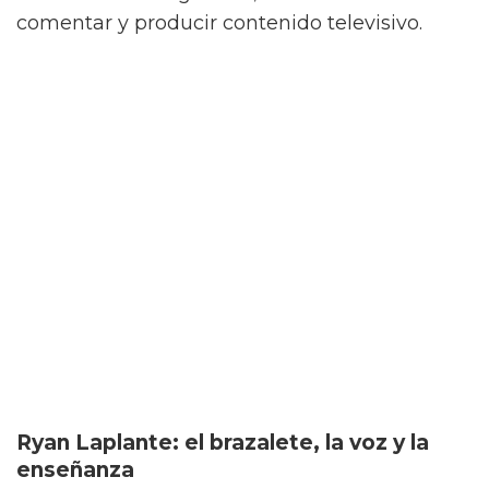
vuelto de forma gradual, centrado en
comentar y producir contenido televisivo.
Ryan Laplante: el brazalete, la voz y la
enseñanza