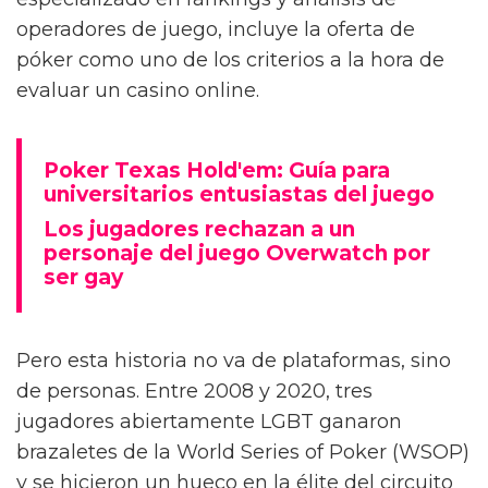
especializado en rankings y análisis de
operadores de juego, incluye la oferta de
póker como uno de los criterios a la hora de
evaluar un casino online.
Poker Texas Hold'em: Guía para
universitarios entusiastas del juego
Los jugadores rechazan a un
personaje del juego Overwatch por
ser gay
Pero esta historia no va de plataformas, sino
de personas. Entre 2008 y 2020, tres
jugadores abiertamente LGBT ganaron
brazaletes de la World Series of Poker (WSOP)