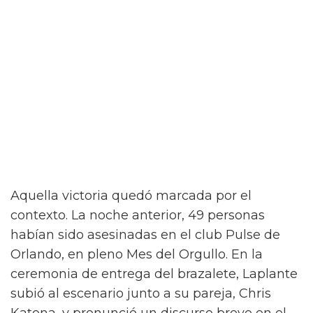
Aquella victoria quedó marcada por el
contexto. La noche anterior, 49 personas
habían sido asesinadas en el club Pulse de
Orlando, en pleno Mes del Orgullo. En la
ceremonia de entrega del brazalete, Laplante
subió al escenario junto a su pareja, Chris