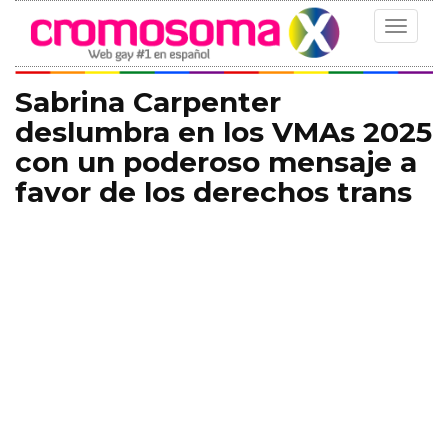
Toggle
navigat
Sabrina Carpenter
deslumbra en los VMAs 2025
con un poderoso mensaje a
favor de los derechos trans