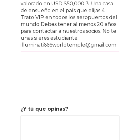
valorado en USD $50,000 3. Una casa
de ensueño en el país que elijas 4.
Trato VIP en todos los aeropuertos del
mundo Debes tener al menos 20 años
para contactar a nuestros socios. No te
unas si eres estudiante.
illuminati666worldtemple@gmail.com
¿Y tú que opinas?