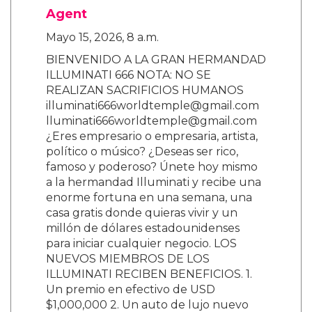
Agent
Mayo 15, 2026, 8 a.m.
BIENVENIDO A LA GRAN HERMANDAD
ILLUMINATI 666 NOTA: NO SE
REALIZAN SACRIFICIOS HUMANOS
illuminati666worldtemple@gmail.com
lluminati666worldtemple@gmail.com
¿Eres empresario o empresaria, artista,
político o músico? ¿Deseas ser rico,
famoso y poderoso? Únete hoy mismo
a la hermandad Illuminati y recibe una
enorme fortuna en una semana, una
casa gratis donde quieras vivir y un
millón de dólares estadounidenses
para iniciar cualquier negocio. LOS
NUEVOS MIEMBROS DE LOS
ILLUMINATI RECIBEN BENEFICIOS. 1.
Un premio en efectivo de USD
$1,000,000 2. Un auto de lujo nuevo