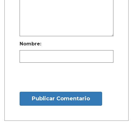
Nombre:
Publicar Comentario