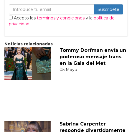
Suscribete
Acepto los
terminos y condiciones
y la
política de
privacidad
.
Noticias relacionadas
Tommy Dorfman envía un
poderoso mensaje trans
en la Gala del Met
05 Mayo
Sabrina Carpenter
responde divertidamente