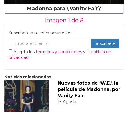
Madonna para \'Vanity Fair\'
Imagen 1 de
8
Suscribete a nuestra newsletter:
Suscribete
Acepto los
terminos y condiciones
y la
política de
privacidad
.
Noticias relacionadas
Nuevas fotos de 'W.E.', la
película de Madonna, por
Vanity Fair
13 Agosto