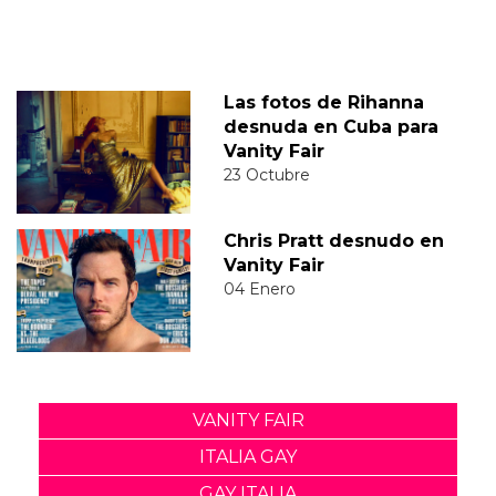
Las fotos de Rihanna
desnuda en Cuba para
Vanity Fair
23 Octubre
Chris Pratt desnudo en
Vanity Fair
04 Enero
VANITY FAIR
ITALIA GAY
GAY ITALIA