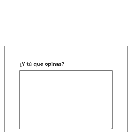
¿Y tú que opinas?