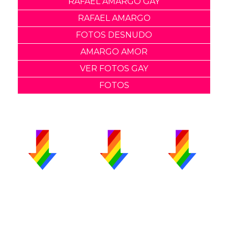
RAFAEL AMARGO GAY
RAFAEL AMARGO
FOTOS DESNUDO
AMARGO AMOR
VER FOTOS GAY
FOTOS