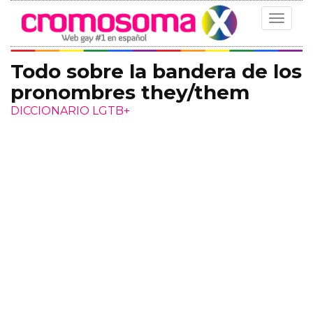
Toggle
navigat
Todo sobre la bandera de los
pronombres they/them
DICCIONARIO LGTB+