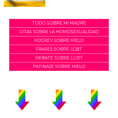
TODO SOBRE MI MADRE
CITAS SOBRE LA HOMOSEXUALIDAD
HOCKEY SOBRE HIELO
FRASES SOBRE LGBT
DEBATE SOBRE LGBT
PATINAJE SOBRE HIELO