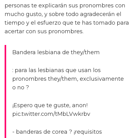
personas te explicarán sus pronombres con
mucho gusto, y sobre todo agradecerán el
tiempo y el esfuerzo que te has tomado para
acertar con sus pronombres.
Bandera lesbiana de they/them
: para las lesbianas que usan los
pronombres they/them, exclusivamente
o no ?
¡Espero que te guste, anon!
pic.twitter.com/tMbLVwkrbv
- banderas de corea ? ¡requisitos