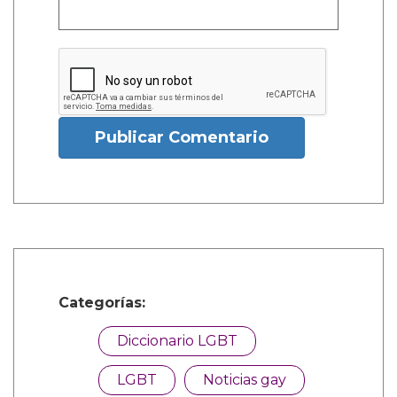
Publicar Comentario
Categorías:
Diccionario LGBT
LGBT
Noticias gay