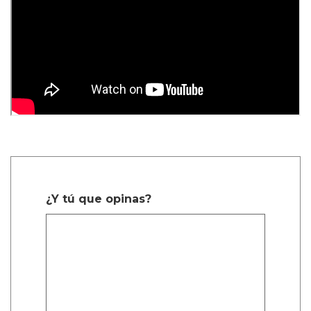
¿Y tú que opinas?