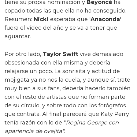
tiene su propia nominación y
Beyoncé
ha
copado todas las que ella no ha conseguido.
Resumen:
Nicki
esperaba que '
Anaconda
'
fuera el vídeo del año y se va a tener que
aguantar.
Por otro lado,
Taylor Swift
vive demasiado
obsesionada con ella misma y debería
relajarse un poco. La sonrisita y actitud de
mojigata ya no nos la cuela, y aunque sí, trate
muy bien a sus fans, debería hacerlo también
con el resto de artistas que no forman parte
de su círculo, y sobre todo con los fotógrafos
que contrata. Al final parecerá que Katy Perry
tenía razón con lo de "
Regina George con
apariencia de ovejita".