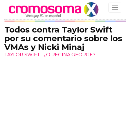
Toggle
navigat
Todos contra Taylor Swift
por su comentario sobre los
VMAs y Nicki Minaj
TAYLOR SWIFT... ¿O REGINA GEORGE?