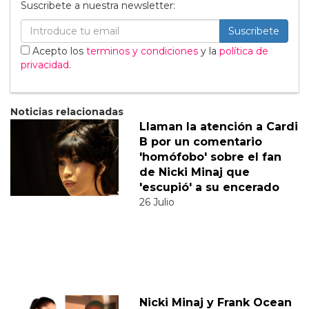
Suscribete a nuestra newsletter:
Suscribete
Acepto los
terminos y condiciones
y la
política de
privacidad
.
Noticias relacionadas
Llaman la atención a Cardi
B por un comentario
'homófobo' sobre el fan
de Nicki Minaj que
'escupió' a su encerado
26 Julio
Nicki Minaj y Frank Ocean