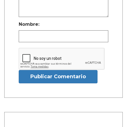
Nombre:
Publicar Comentario