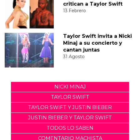
critican a Taylor Swift
13 Febrero
Taylor Swift invita a Nicki
Minaj a su concierto y
cantan juntas
31 Agosto
NICKI MINAJ
TAYLOR SWIFT
TAYLOR SWIFT Y JUSTIN BIEBER
JUSTIN BIEBER Y TAYLOR SWIFT
TODOS LO SABEN
COMENTARIO MACHISTA