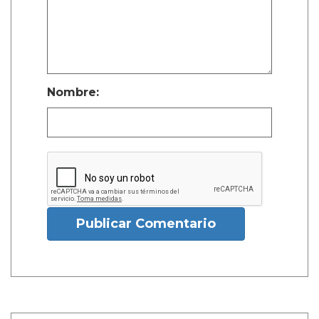
Nombre:
Publicar Comentario