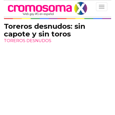
Toggle
navigat
Toreros desnudos: sin
capote y sin toros
TOREROS DESNUDOS