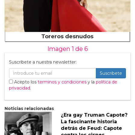
Toreros desnudos
Imagen 1 de
6
Suscribete a nuestra newsletter:
Suscribete
Acepto los
terminos y condiciones
y la
política de
privacidad
.
Noticias relacionadas
¿Era gay Truman Capote?
La fascinante historia
detrás de Feud: Capote
contra los cisnes