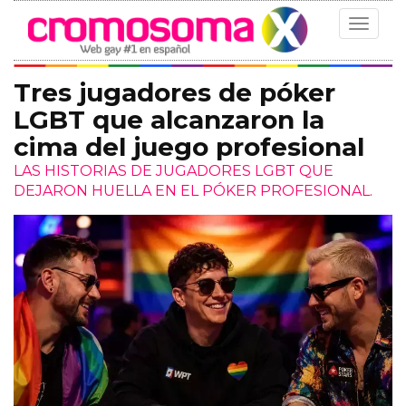
Toggle
navigat
Tres jugadores de póker
LGBT que alcanzaron la
cima del juego profesional
LAS HISTORIAS DE JUGADORES LGBT QUE
DEJARON HUELLA EN EL PÓKER PROFESIONAL.