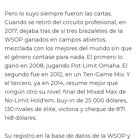
Pero lo suyo siempre fueron las cartas.
Cuando se retiró del circuito profesional, en
2017, dejaba tras de sí tres brazaletes de la
WSOP ganados en campos abiertos,
mezclada con los mejores del mundo sin que
el género contase para nada. El primero lo
ganó en 2008, jugando Pot-Limit Omaha. El
segundo fue en 2012, en un Ten-Game Mix. Y
el tercero, ya en 2014, resume mejor que
ningún otro su nivel: final del Mixed Max de
No-Limit Hold'em, buy-in de 25 000 dólares,
130 rivales de élite, victoria y cheque de 871
148 dólares.
Su registro en la base de datos de la WSOP y