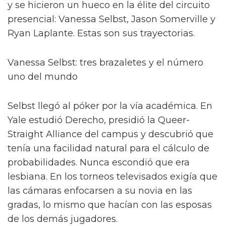
y se hicieron un hueco en la élite del circuito
presencial: Vanessa Selbst, Jason Somerville y
Ryan Laplante. Estas son sus trayectorias.
Vanessa Selbst: tres brazaletes y el número
uno del mundo
Selbst llegó al póker por la vía académica. En
Yale estudió Derecho, presidió la Queer-
Straight Alliance del campus y descubrió que
tenía una facilidad natural para el cálculo de
probabilidades. Nunca escondió que era
lesbiana. En los torneos televisados exigía que
las cámaras enfocarsen a su novia en las
gradas, lo mismo que hacían con las esposas
de los demás jugadores.