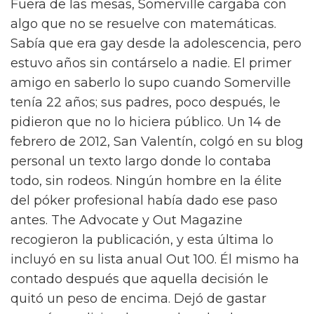
Fuera de las mesas, Somerville cargaba con
algo que no se resuelve con matemáticas.
Sabía que era gay desde la adolescencia, pero
estuvo años sin contárselo a nadie. El primer
amigo en saberlo lo supo cuando Somerville
tenía 22 años; sus padres, poco después, le
pidieron que no lo hiciera público. Un 14 de
febrero de 2012, San Valentín, colgó en su blog
personal un texto largo donde lo contaba
todo, sin rodeos. Ningún hombre en la élite
del póker profesional había dado ese paso
antes. The Advocate y Out Magazine
recogieron la publicación, y esta última lo
incluyó en su lista anual Out 100. Él mismo ha
contado después que aquella decisión le
quitó un peso de encima. Dejó de gastar