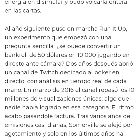
energía en disimular y pudo volcarla entera
en las cartas.
Al año siguiente puso en marcha Run It Up,
un experimento que empezó con una
pregunta sencilla: ¿se puede convertir un
bankroll de 50 dólares en 10 000 jugando en
directo ante cámara? Dos años después abrió
un canal de Twitch dedicado al póker en
directo, con análisis en tiempo real de cada
mano. En marzo de 2016 el canal rebasó los 10
millones de visualizaciones únicas, algo que
nadie había logrado en esa categoría. El ritmo
acabó pasándole factura. Tras varios años de
emisiones casi diarias, Somerville se alejó por
agotamiento y solo en los últimos años ha