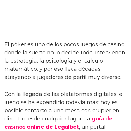
El póker es uno de los pocos juegos de casino
donde la suerte no lo decide todo. Intervienen
la estrategia, la psicología y el cálculo
matemático, y por eso lleva décadas
atrayendo a jugadores de perfil muy diverso.
Con la llegada de las plataformas digitales, el
juego se ha expandido todavía más: hoy es
posible sentarse a una mesa con crupier en
directo desde cualquier lugar. La
guía de
casinos online de Legalbet
, un portal