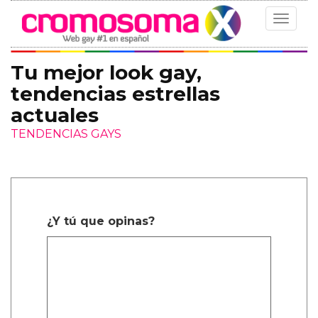
Toggle
navigat
Tu mejor look gay,
tendencias estrellas
actuales
TENDENCIAS GAYS
¿Y tú que opinas?