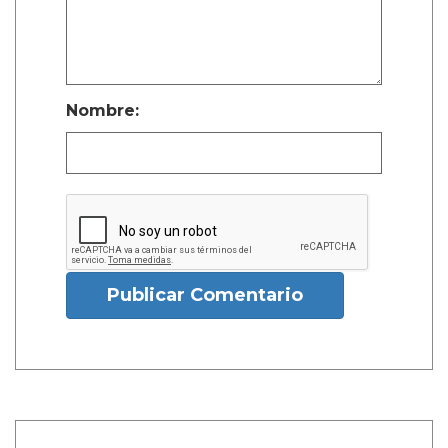
Nombre:
Publicar Comentario