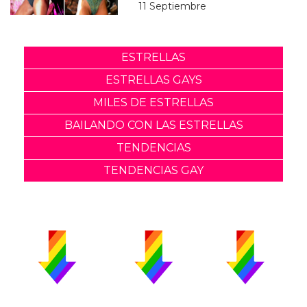
11 Septiembre
ESTRELLAS
ESTRELLAS GAYS
MILES DE ESTRELLAS
BAILANDO CON LAS ESTRELLAS
TENDENCIAS
TENDENCIAS GAY