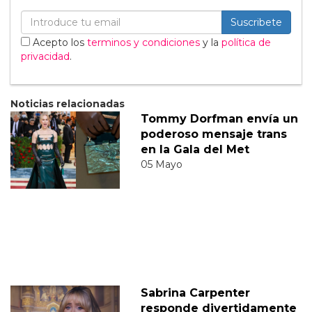
Suscribete
Acepto los
terminos y condiciones
y la
política de
privacidad
.
Noticias relacionadas
Tommy Dorfman envía un
poderoso mensaje trans
en la Gala del Met
05 Mayo
Sabrina Carpenter
responde divertidamente