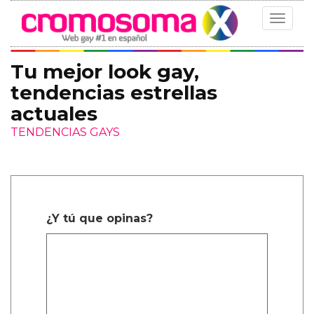
Toggle
navigat
Tu mejor look gay,
tendencias estrellas
actuales
TENDENCIAS GAYS
¿Y tú que opinas?