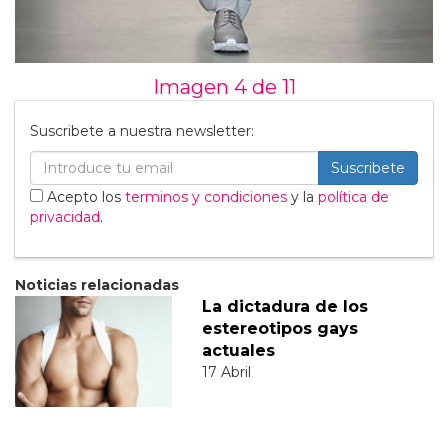
Imagen 4 de
11
Suscribete a nuestra newsletter:
Suscribete
Acepto los
terminos y condiciones
y la
política de
privacidad
.
Noticias relacionadas
La dictadura de los
estereotipos gays
actuales
17 Abril