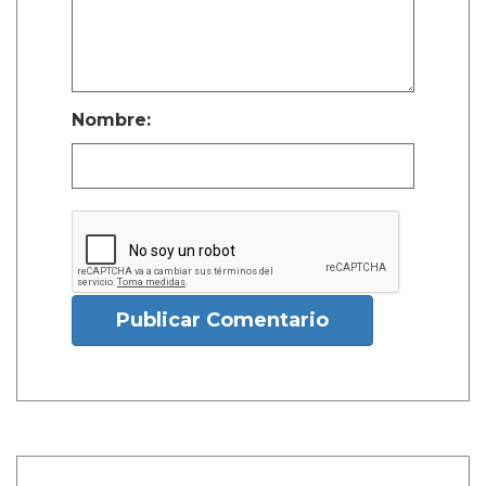
Nombre:
Publicar Comentario