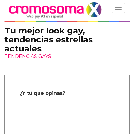
Toggle
navigat
Tu mejor look gay,
tendencias estrellas
actuales
TENDENCIAS GAYS
¿Y tú que opinas?