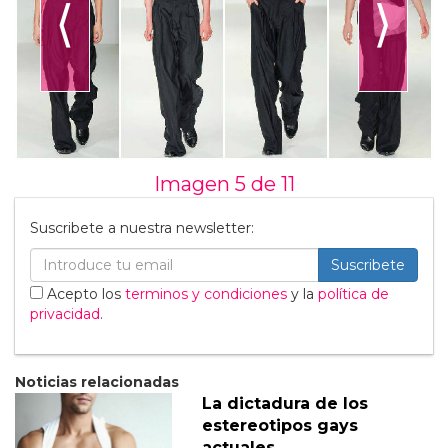
⟨
⟩
Imagen 5 de
11
Suscribete a nuestra newsletter:
Suscribete
Acepto los
terminos y condiciones
y la
política de
privacidad
.
Noticias relacionadas
La dictadura de los
estereotipos gays
actuales