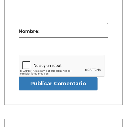
Nombre:
Publicar Comentario