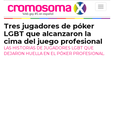
Toggle
navigat
Tres jugadores de póker
LGBT que alcanzaron la
cima del juego profesional
LAS HISTORIAS DE JUGADORES LGBT QUE
DEJARON HUELLA EN EL PÓKER PROFESIONAL.