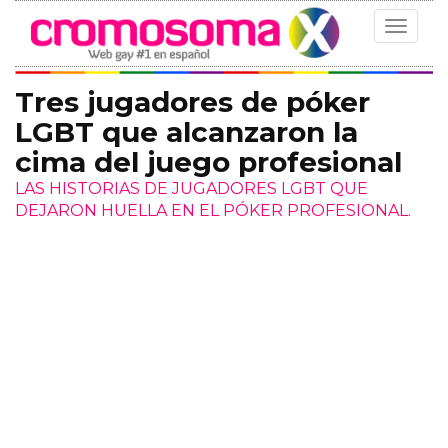
Toggle
navigat
Tres jugadores de póker
LGBT que alcanzaron la
cima del juego profesional
LAS HISTORIAS DE JUGADORES LGBT QUE
DEJARON HUELLA EN EL PÓKER PROFESIONAL.