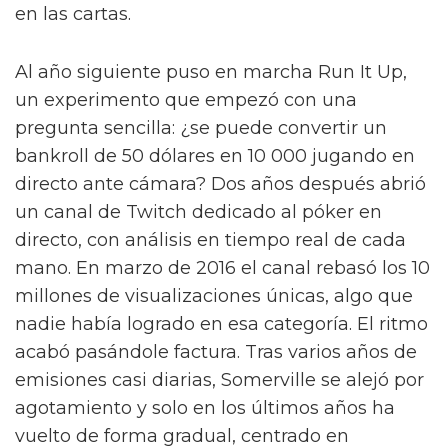
en las cartas.
Al año siguiente puso en marcha Run It Up,
un experimento que empezó con una
pregunta sencilla: ¿se puede convertir un
bankroll de 50 dólares en 10 000 jugando en
directo ante cámara? Dos años después abrió
un canal de Twitch dedicado al póker en
directo, con análisis en tiempo real de cada
mano. En marzo de 2016 el canal rebasó los 10
millones de visualizaciones únicas, algo que
nadie había logrado en esa categoría. El ritmo
acabó pasándole factura. Tras varios años de
emisiones casi diarias, Somerville se alejó por
agotamiento y solo en los últimos años ha
vuelto de forma gradual, centrado en