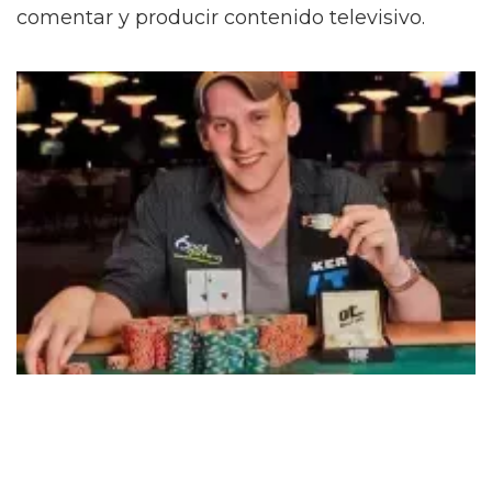
comentar y producir contenido televisivo.
Ryan Laplante: el brazalete, la voz y la
enseñanza