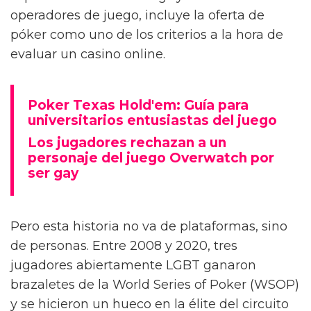
operadores de juego, incluye la oferta de
póker como uno de los criterios a la hora de
evaluar un casino online.
Poker Texas Hold'em: Guía para
universitarios entusiastas del juego
Los jugadores rechazan a un
personaje del juego Overwatch por
ser gay
Pero esta historia no va de plataformas, sino
de personas. Entre 2008 y 2020, tres
jugadores abiertamente LGBT ganaron
brazaletes de la World Series of Poker (WSOP)
y se hicieron un hueco en la élite del circuito