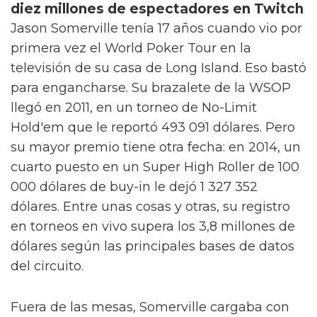
diez millones de espectadores en Twitch
Jason Somerville tenía 17 años cuando vio por
primera vez el World Poker Tour en la
televisión de su casa de Long Island. Eso bastó
para engancharse. Su brazalete de la WSOP
llegó en 2011, en un torneo de No-Limit
Hold'em que le reportó 493 091 dólares. Pero
su mayor premio tiene otra fecha: en 2014, un
cuarto puesto en un Super High Roller de 100
000 dólares de buy-in le dejó 1 327 352
dólares. Entre unas cosas y otras, su registro
en torneos en vivo supera los 3,8 millones de
dólares según las principales bases de datos
del circuito.
Fuera de las mesas, Somerville cargaba con