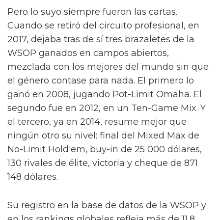
Pero lo suyo siempre fueron las cartas.
Cuando se retiró del circuito profesional, en
2017, dejaba tras de sí tres brazaletes de la
WSOP ganados en campos abiertos,
mezclada con los mejores del mundo sin que
el género contase para nada. El primero lo
ganó en 2008, jugando Pot-Limit Omaha. El
segundo fue en 2012, en un Ten-Game Mix. Y
el tercero, ya en 2014, resume mejor que
ningún otro su nivel: final del Mixed Max de
No-Limit Hold'em, buy-in de 25 000 dólares,
130 rivales de élite, victoria y cheque de 871
148 dólares.
Su registro en la base de datos de la WSOP y
en los rankings globales refleja más de 11,8