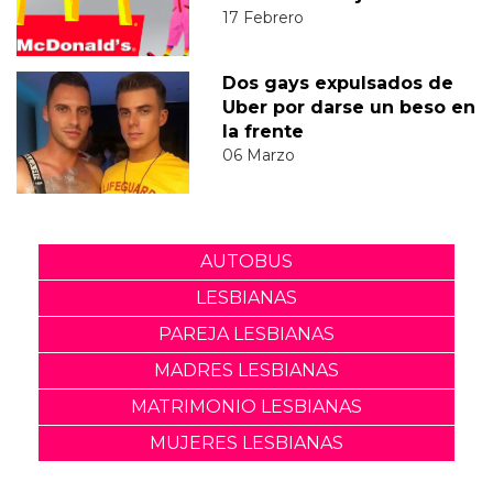
17 Febrero
Dos gays expulsados de
Uber por darse un beso en
la frente
06 Marzo
AUTOBUS
LESBIANAS
PAREJA LESBIANAS
MADRES LESBIANAS
MATRIMONIO LESBIANAS
MUJERES LESBIANAS