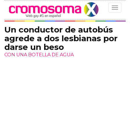
Toggle
navigat
Un conductor de autobús
agrede a dos lesbianas por
darse un beso
CON UNA BOTELLA DE AGUA