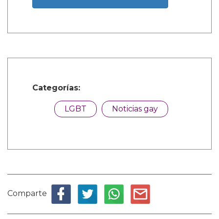
Categorías:
LGBT
Noticias gay
Comparte