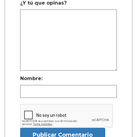
¿Y tú que opinas?
Nombre:
Publicar Comentario