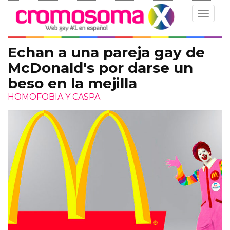
Toggle
navigat
Echan a una pareja gay de
McDonald's por darse un
beso en la mejilla
HOMOFOBIA Y CASPA