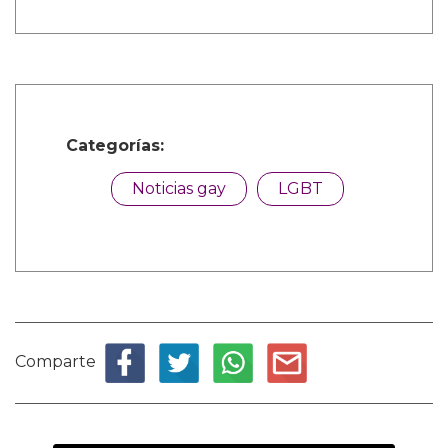
Categorías:
Noticias gay
LGBT
Comparte