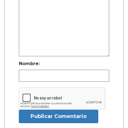
Nombre:
Publicar Comentario