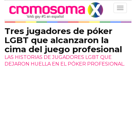
Toggle
navigat
Tres jugadores de póker
LGBT que alcanzaron la
cima del juego profesional
LAS HISTORIAS DE JUGADORES LGBT QUE
DEJARON HUELLA EN EL PÓKER PROFESIONAL.