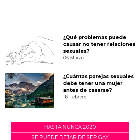
¿Qué problemas puede
causar no tener relaciones
sexuales?
06 Marzo
¿Cuántas parejas sexuales
debe tener una mujer
antes de casarse?
18 Febrero
HASTA NUNCA 2020
SE PUEDE DEJAR DE SER GAY