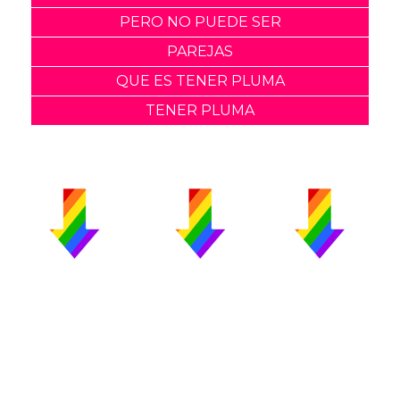
PERO NO PUEDE SER
PAREJAS
QUE ES TENER PLUMA
TENER PLUMA