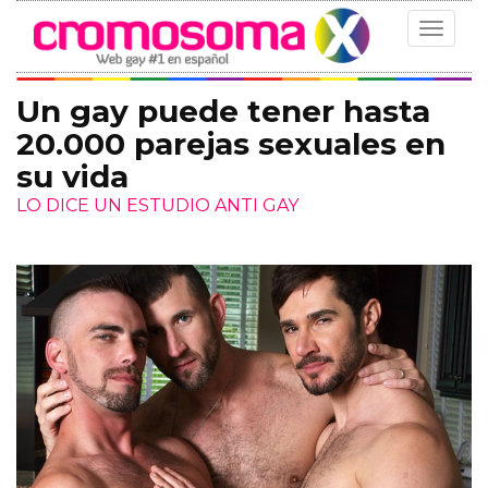
Toggle
navigat
Un gay puede tener hasta
20.000 parejas sexuales en
su vida
LO DICE UN ESTUDIO ANTI GAY