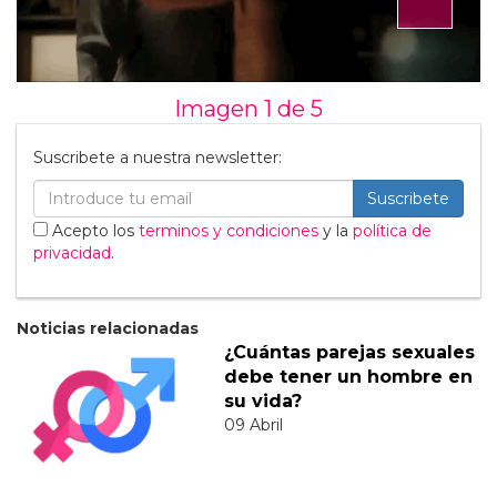
Imagen 1 de
5
Suscribete a nuestra newsletter:
Suscribete
Acepto los
terminos y condiciones
y la
política de
privacidad
.
Noticias relacionadas
¿Cuántas parejas sexuales
debe tener un hombre en
su vida?
09 Abril