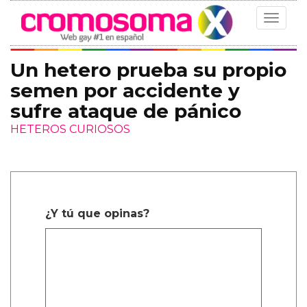
Toggle
navigat
Un hetero prueba su propio
semen por accidente y
sufre ataque de pánico
HETEROS CURIOSOS
¿Y tú que opinas?