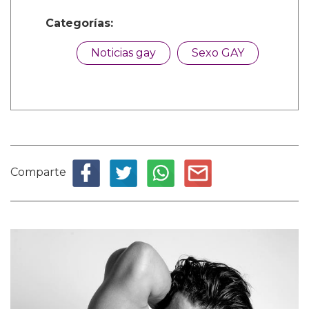
Categorías:
Noticias gay
Sexo GAY
Comparte