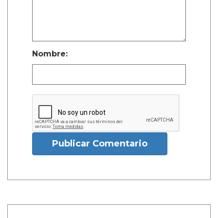
Nombre:
Publicar Comentario