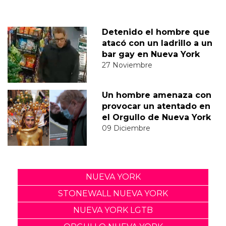
Detenido el hombre que
atacó con un ladrillo a un
bar gay en Nueva York
27 Noviembre
Un hombre amenaza con
provocar un atentado en
el Orgullo de Nueva York
09 Diciembre
NUEVA YORK
STONEWALL NUEVA YORK
NUEVA YORK LGTB