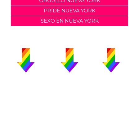
ORGULLO NUEVA YORK
PRIDE NUEVA YORK
SEXO EN NUEVA YORK