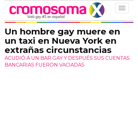
Toggle
navigat
Un hombre gay muere en
un taxi en Nueva York en
extrañas circunstancias
ACUDIÓ A UN BAR GAY Y DESPUÉS SUS CUENTAS
BANCARIAS FUERON VACIADAS