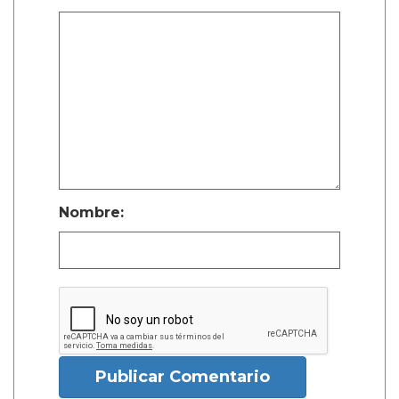
Nombre:
Publicar Comentario