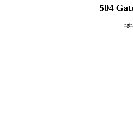
504 Gat
ngin