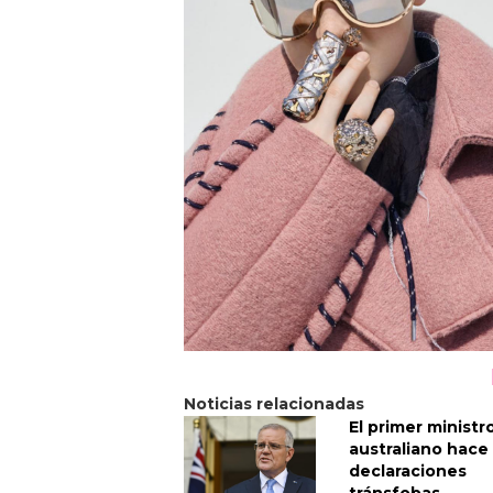
Noticias relacionadas
El primer ministr
australiano hace
declaraciones
tránsfobas