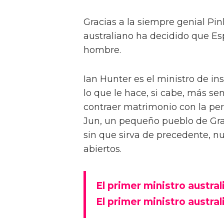
Gracias a la siempre genial Pi
australiano ha decidido que E
hombre.
Ian Hunter es el ministro de ins
lo que le hace, si cabe, más se
contraer matrimonio con la per
Jun, un pequeño pueblo de Gran
sin que sirva de precedente, nu
abiertos.
El primer ministro austra
El primer ministro austra