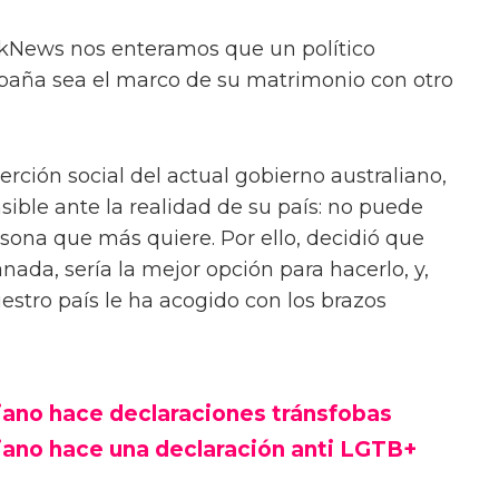
nkNews nos enteramos que un político
spaña sea el marco de su matrimonio con otro
erción social del actual gobierno australiano,
nsible ante la realidad de su país: no puede
sona que más quiere. Por ello, decidió que
ada, sería la mejor opción para hacerlo, y,
estro país le ha acogido con los brazos
liano hace declaraciones tránsfobas
liano hace una declaración anti LGTB+