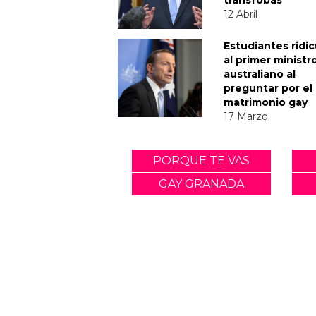
12 Abril
Estudiantes ridic
al primer ministr
australiano al
preguntar por el
matrimonio gay
17 Marzo
PORQUE TE VAS
GAY GRANADA