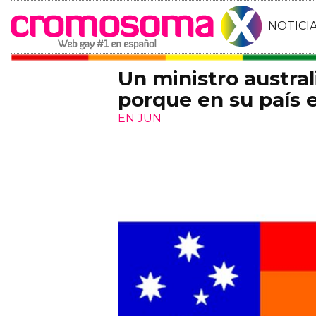
NOTICI
Un ministro austra
porque en su país e
EN JUN