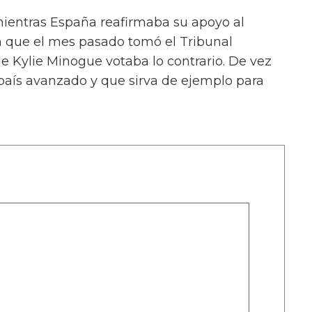
mientras España reafirmaba su apoyo al
n que el mes pasado tomó el Tribunal
de Kylie Minogue votaba lo contrario. De vez
país avanzado y que sirva de ejemplo para