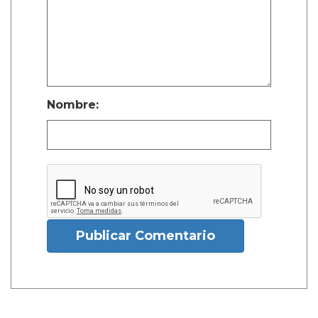
Nombre:
Publicar Comentario