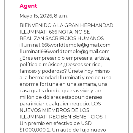
Agent
Mayo 15, 2026, 8 a.m.
BIENVENIDO A LA GRAN HERMANDAD
ILLUMINATI 666 NOTA: NO SE
REALIZAN SACRIFICIOS HUMANOS
illuminati666worldtemple@gmail.com
lluminati666worldtemple@gmail.com
¿Eres empresario o empresaria, artista,
político o músico? ¿Deseas ser rico,
famoso y poderoso? Únete hoy mismo
a la hermandad Illuminati y recibe una
enorme fortuna en una semana, una
casa gratis donde quieras vivir y un
millón de dólares estadounidenses
para iniciar cualquier negocio. LOS
NUEVOS MIEMBROS DE LOS
ILLUMINATI RECIBEN BENEFICIOS. 1.
Un premio en efectivo de USD
$1,000,000 2. Un auto de lujo nuevo