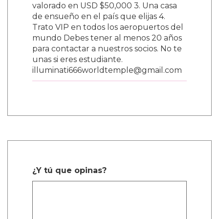
valorado en USD $50,000 3. Una casa
de ensueño en el país que elijas 4.
Trato VIP en todos los aeropuertos del
mundo Debes tener al menos 20 años
para contactar a nuestros socios. No te
unas si eres estudiante.
illuminati666worldtemple@gmail.com
¿Y tú que opinas?