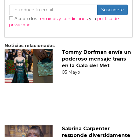
Suscribete
Acepto los
terminos y condiciones
y la
política de
privacidad
.
Noticias relacionadas
Tommy Dorfman envía un
poderoso mensaje trans
en la Gala del Met
05 Mayo
Sabrina Carpenter
responde divertidamente