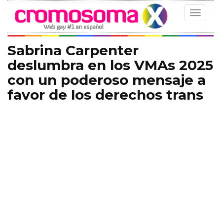
Toggle
navigat
Sabrina Carpenter
deslumbra en los VMAs 2025
con un poderoso mensaje a
favor de los derechos trans