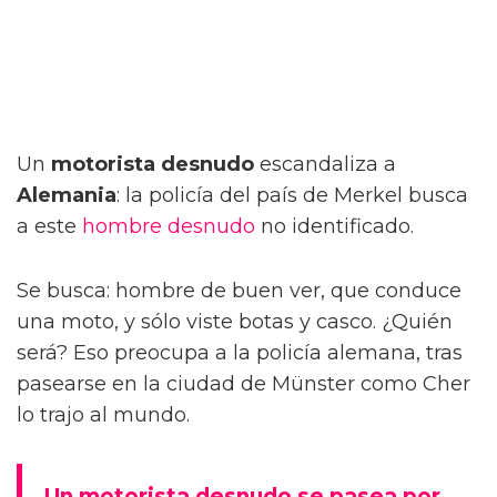
Un
motorista desnudo
escandaliza a
Alemania
: la policía del país de Merkel busca
a este
hombre desnudo
no identificado.
Se busca: hombre de buen ver, que conduce
una moto, y sólo viste botas y casco. ¿Quién
será? Eso preocupa a la policía alemana, tras
pasearse en la ciudad de Münster como Cher
lo trajo al mundo.
Un motorista desnudo se pasea por