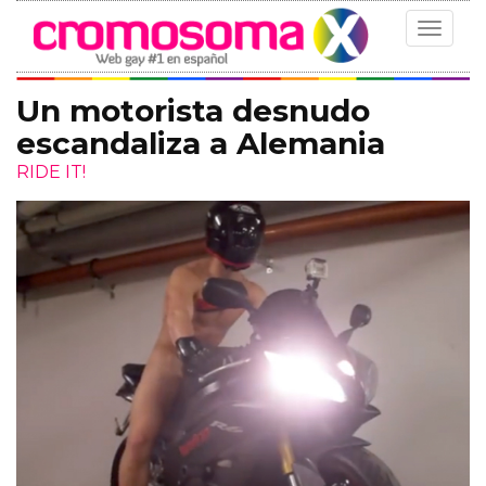
Toggle
navigat
Un motorista desnudo
escandaliza a Alemania
RIDE IT!