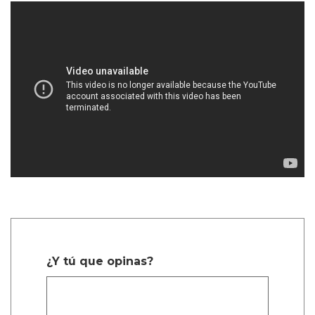
¿Y tú que opinas?