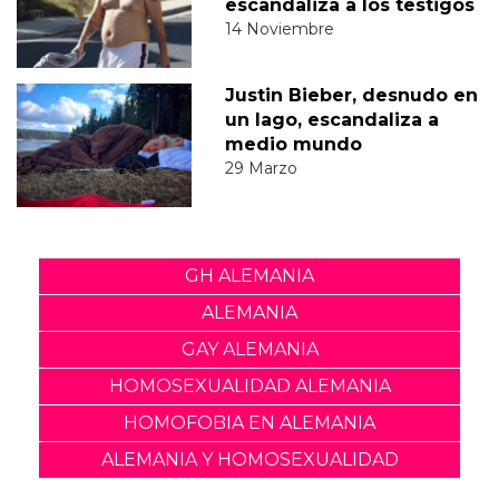
escandaliza a los testigos
14 Noviembre
Justin Bieber, desnudo en
un lago, escandaliza a
medio mundo
29 Marzo
GH ALEMANIA
ALEMANIA
GAY ALEMANIA
HOMOSEXUALIDAD ALEMANIA
HOMOFOBIA EN ALEMANIA
ALEMANIA Y HOMOSEXUALIDAD