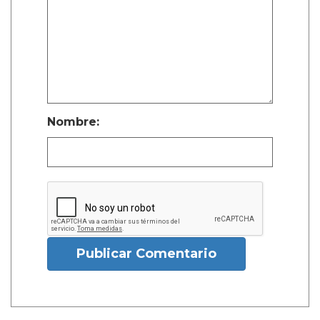
Nombre:
Publicar Comentario