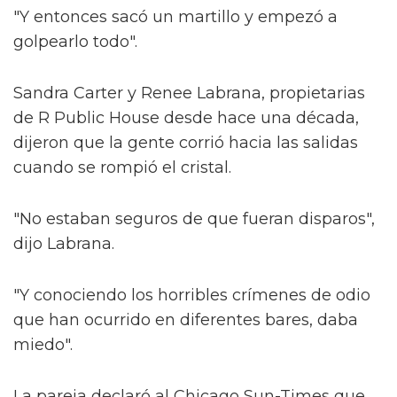
"Y entonces sacó un martillo y empezó a
golpearlo todo".
Sandra Carter y Renee Labrana, propietarias
de R Public House desde hace una década,
dijeron que la gente corrió hacia las salidas
cuando se rompió el cristal.
"No estaban seguros de que fueran disparos",
dijo Labrana.
"Y conociendo los horribles crímenes de odio
que han ocurrido en diferentes bares, daba
miedo".
La pareja declaró al Chicago Sun-Times que