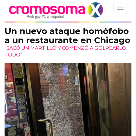
Toggle
navigat
Un nuevo ataque homófobo
a un restaurante en Chicago
"SACÓ UN MARTILLO Y COMENZÓ A GOLPEARLO
TODO"