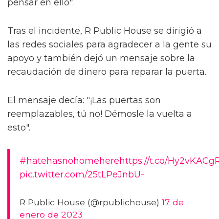
pensar en ello".
Tras el incidente, R Public House se dirigió a
las redes sociales para agradecer a la gente su
apoyo y también dejó un mensaje sobre la
recaudación de dinero para reparar la puerta.
El mensaje decía: "¡Las puertas son
reemplazables, tú no! Démosle la vuelta a
esto".
#hatehasnohomeherehttps://t.co/Hy2vKACgR
pic.twitter.com/25tLPeJnbU-
R Public House (@rpublichouse)
17 de
enero de 2023