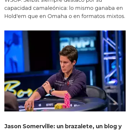
WSOP. Selbst siempre destacó por su
capacidad camaleónica: lo mismo ganaba en
Hold'em que en Omaha o en formatos mixtos.
Jason Somerville: un brazalete, un blog y