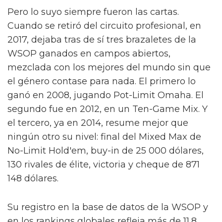
Pero lo suyo siempre fueron las cartas.
Cuando se retiró del circuito profesional, en
2017, dejaba tras de sí tres brazaletes de la
WSOP ganados en campos abiertos,
mezclada con los mejores del mundo sin que
el género contase para nada. El primero lo
ganó en 2008, jugando Pot-Limit Omaha. El
segundo fue en 2012, en un Ten-Game Mix. Y
el tercero, ya en 2014, resume mejor que
ningún otro su nivel: final del Mixed Max de
No-Limit Hold'em, buy-in de 25 000 dólares,
130 rivales de élite, victoria y cheque de 871
148 dólares.
Su registro en la base de datos de la WSOP y
en los rankings globales refleja más de 11,8