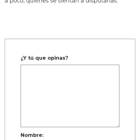
a poco, quiénes se sientan a disputarlas.
¿Y tú que opinas?
Nombre: