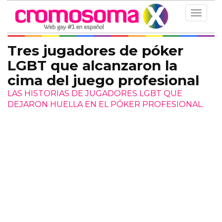
Toggle
navigat
Tres jugadores de póker
LGBT que alcanzaron la
cima del juego profesional
LAS HISTORIAS DE JUGADORES LGBT QUE
DEJARON HUELLA EN EL PÓKER PROFESIONAL.