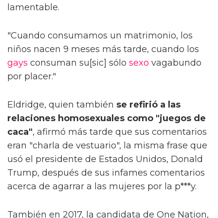
lamentable.
"Cuando consumamos un matrimonio, los
niños nacen 9 meses más tarde, cuando los
gays
consuman su[sic] sólo
sexo
vagabundo
por placer."
Eldridge, quien también
se refirió a las
relaciones homosexuales como "juegos de
caca"
, afirmó más tarde que sus comentarios
eran "charla de vestuario", la misma frase que
usó el presidente de Estados Unidos, Donald
Trump, después de sus infames comentarios
acerca de agarrar a las mujeres por la p***y.
También en 2017, la candidata de One Nation,