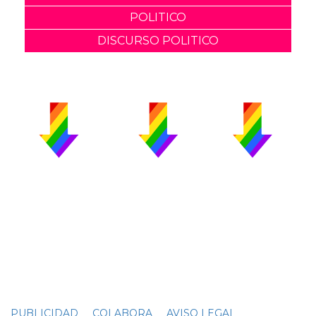
POLITICO
DISCURSO POLITICO
PUBLICIDAD
COLABORA
AVISO LEGAL