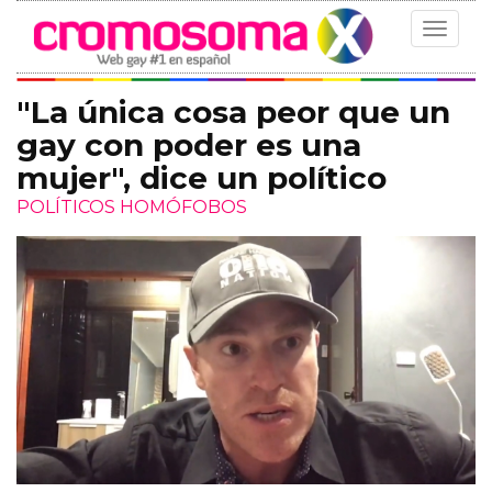
Toggle
navigat
"La única cosa peor que un
gay con poder es una
mujer", dice un político
POLÍTICOS HOMÓFOBOS