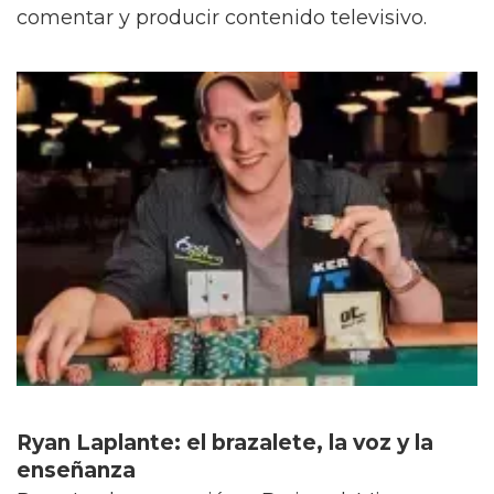
comentar y producir contenido televisivo.
Ryan Laplante: el brazalete, la voz y la
enseñanza