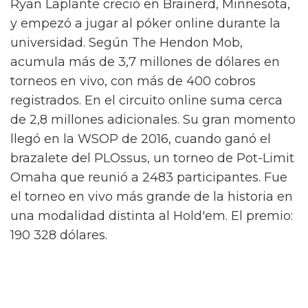
Ryan Laplante creció en Brainerd, Minnesota,
y empezó a jugar al póker online durante la
universidad. Según The Hendon Mob,
acumula más de 3,7 millones de dólares en
torneos en vivo, con más de 400 cobros
registrados. En el circuito online suma cerca
de 2,8 millones adicionales. Su gran momento
llegó en la WSOP de 2016, cuando ganó el
brazalete del PLOssus, un torneo de Pot-Limit
Omaha que reunió a 2483 participantes. Fue
el torneo en vivo más grande de la historia en
una modalidad distinta al Hold'em. El premio:
190 328 dólares.