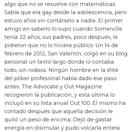
algo que no se resuelve con matemáticas.
Sabía que era gay desde la adolescencia, pero
estuvo años sin contárselo a nadie. El primer
amigo en saberlo lo supo cuando Somerville
tenía 22 años; sus padres, poco después, le
pidieron que no lo hiciera público. Un 14 de
febrero de 2012, San Valentín, colgó en su blog
personal un texto largo donde lo contaba
todo, sin rodeos. Ningún hombre en la élite
del póker profesional había dado ese paso
antes. The Advocate y Out Magazine
recogieron la publicación, y esta última lo
incluyó en su lista anual Out 100. Él mismo ha
contado después que aquella decisión le
quitó un peso de encima. Dejó de gastar
energía en disimular y pudo volcarla entera