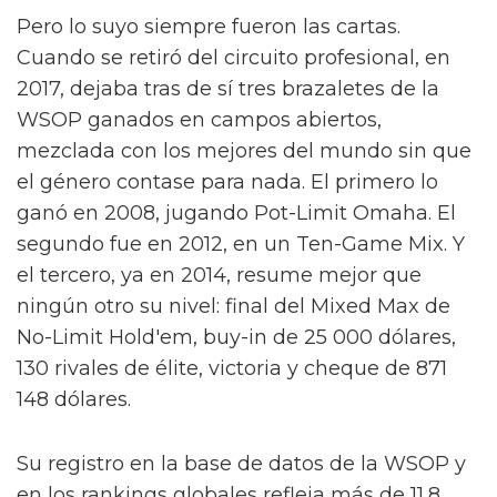
Pero lo suyo siempre fueron las cartas.
Cuando se retiró del circuito profesional, en
2017, dejaba tras de sí tres brazaletes de la
WSOP ganados en campos abiertos,
mezclada con los mejores del mundo sin que
el género contase para nada. El primero lo
ganó en 2008, jugando Pot-Limit Omaha. El
segundo fue en 2012, en un Ten-Game Mix. Y
el tercero, ya en 2014, resume mejor que
ningún otro su nivel: final del Mixed Max de
No-Limit Hold'em, buy-in de 25 000 dólares,
130 rivales de élite, victoria y cheque de 871
148 dólares.
Su registro en la base de datos de la WSOP y
en los rankings globales refleja más de 11,8