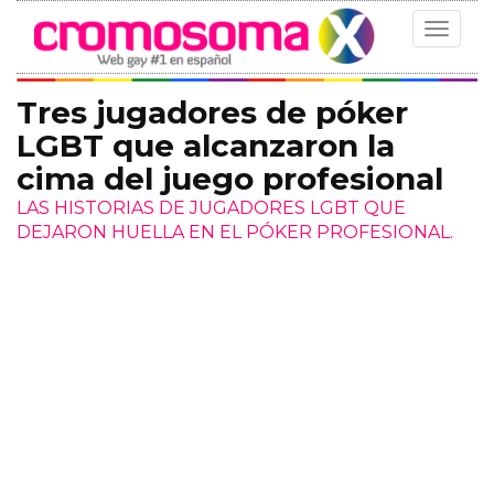
Toggle
navigat
Tres jugadores de póker
LGBT que alcanzaron la
cima del juego profesional
LAS HISTORIAS DE JUGADORES LGBT QUE
DEJARON HUELLA EN EL PÓKER PROFESIONAL.