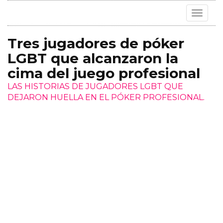
Toggle
navigat
Tres jugadores de póker
LGBT que alcanzaron la
cima del juego profesional
LAS HISTORIAS DE JUGADORES LGBT QUE
DEJARON HUELLA EN EL PÓKER PROFESIONAL.