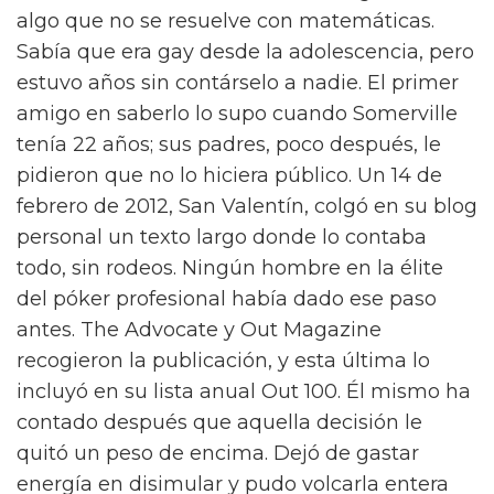
Fuera de las mesas, Somerville cargaba con
algo que no se resuelve con matemáticas.
Sabía que era gay desde la adolescencia, pero
estuvo años sin contárselo a nadie. El primer
amigo en saberlo lo supo cuando Somerville
tenía 22 años; sus padres, poco después, le
pidieron que no lo hiciera público. Un 14 de
febrero de 2012, San Valentín, colgó en su blog
personal un texto largo donde lo contaba
todo, sin rodeos. Ningún hombre en la élite
del póker profesional había dado ese paso
antes. The Advocate y Out Magazine
recogieron la publicación, y esta última lo
incluyó en su lista anual Out 100. Él mismo ha
contado después que aquella decisión le
quitó un peso de encima. Dejó de gastar