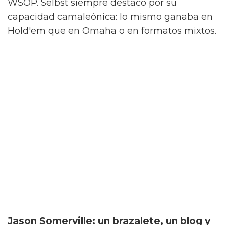
WSOP. Selbst siempre destacó por su
capacidad camaleónica: lo mismo ganaba en
Hold'em que en Omaha o en formatos mixtos.