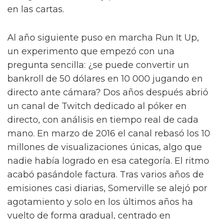
energía en disimular y pudo volcarla entera
en las cartas.
Al año siguiente puso en marcha Run It Up,
un experimento que empezó con una
pregunta sencilla: ¿se puede convertir un
bankroll de 50 dólares en 10 000 jugando en
directo ante cámara? Dos años después abrió
un canal de Twitch dedicado al póker en
directo, con análisis en tiempo real de cada
mano. En marzo de 2016 el canal rebasó los 10
millones de visualizaciones únicas, algo que
nadie había logrado en esa categoría. El ritmo
acabó pasándole factura. Tras varios años de
emisiones casi diarias, Somerville se alejó por
agotamiento y solo en los últimos años ha