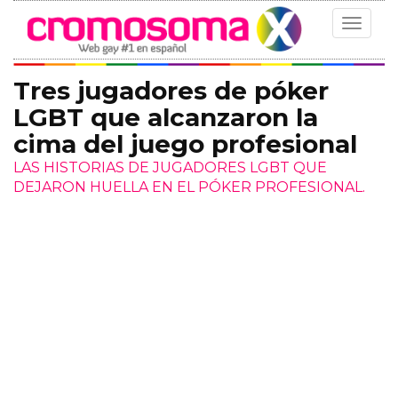
Toggle
navigat
Tres jugadores de póker
LGBT que alcanzaron la
cima del juego profesional
LAS HISTORIAS DE JUGADORES LGBT QUE
DEJARON HUELLA EN EL PÓKER PROFESIONAL.