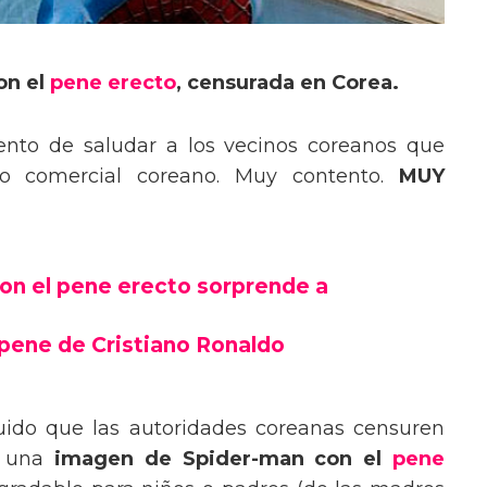
on el
pene erecto
, censurada en Corea.
nto de saludar a los vecinos coreanos que
ro comercial coreano. Muy contento.
MUY
on el pene erecto sorprende a
pene de Cristiano Ronaldo
ido que las autoridades coreanas censuren
e una
imagen de Spider-man con el
pene