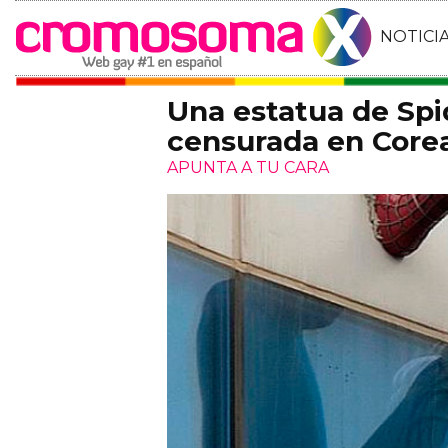
NOTICI
Una estatua de Spi
censurada en Core
APUNTA A TU CARA