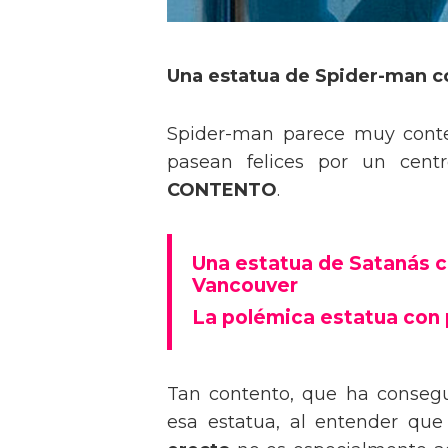
Una estatua de Spider-man c
Spider-man parece muy conte
pasean felices por un cent
CONTENTO
.
Una estatua de Satanás c
Vancouver
La polémica estatua con 
Tan contento, que ha consegu
esa estatua, al entender qu