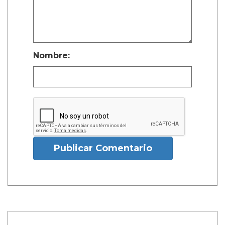
Nombre:
Publicar Comentario