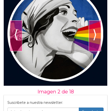
⟨
⟩
Imagen 2 de
18
Suscribete a nuestra newsletter: