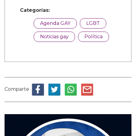
Categorías:
Agenda GAY
LGBT
Noticias gay
Política
Comparte