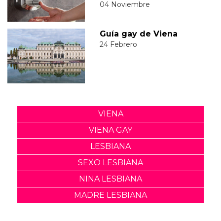
04 Noviembre
Guía gay de Viena
24 Febrero
VIENA
VIENA GAY
LESBIANA
SEXO LESBIANA
NINA LESBIANA
MADRE LESBIANA