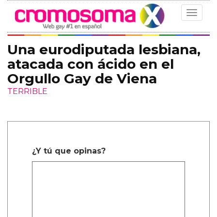
Toggle
navigat
Una eurodiputada lesbiana,
atacada con ácido en el
Orgullo Gay de Viena
TERRIBLE
¿Y tú que opinas?