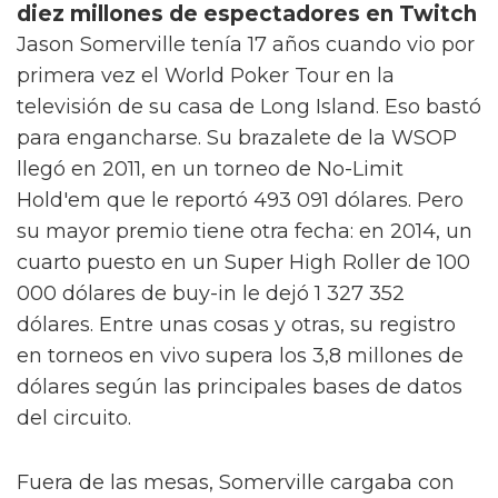
diez millones de espectadores en Twitch
Jason Somerville tenía 17 años cuando vio por
primera vez el World Poker Tour en la
televisión de su casa de Long Island. Eso bastó
para engancharse. Su brazalete de la WSOP
llegó en 2011, en un torneo de No-Limit
Hold'em que le reportó 493 091 dólares. Pero
su mayor premio tiene otra fecha: en 2014, un
cuarto puesto en un Super High Roller de 100
000 dólares de buy-in le dejó 1 327 352
dólares. Entre unas cosas y otras, su registro
en torneos en vivo supera los 3,8 millones de
dólares según las principales bases de datos
del circuito.
Fuera de las mesas, Somerville cargaba con