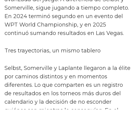
Somerville, sigue jugando a tiempo completo.
En 2024 terminó segundo en un evento del
WPT World Championship, y en 2025
continuó sumando resultados en Las Vegas.
Tres trayectorias, un mismo tablero
Selbst, Somerville y Laplante llegaron a la élite
por caminos distintos y en momentos
diferentes. Lo que comparten es un registro
de resultados en los torneos más duros del
calendario y la decisión de no esconder
quiénes son mientras lo conseguían. En el
póker, la identidad personal no altera las
probabilidades matemáticas. Sí cambia, poco