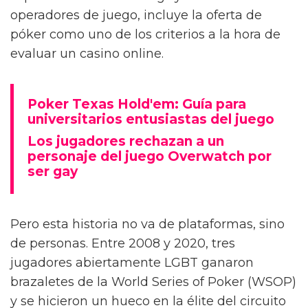
operadores de juego, incluye la oferta de
póker como uno de los criterios a la hora de
evaluar un casino online.
Poker Texas Hold'em: Guía para
universitarios entusiastas del juego
Los jugadores rechazan a un
personaje del juego Overwatch por
ser gay
Pero esta historia no va de plataformas, sino
de personas. Entre 2008 y 2020, tres
jugadores abiertamente LGBT ganaron
brazaletes de la World Series of Poker (WSOP)
y se hicieron un hueco en la élite del circuito