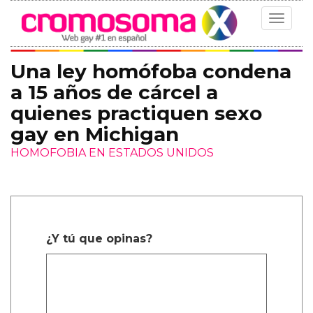
Toggle
navigat
Una ley homófoba condena
a 15 años de cárcel a
quienes practiquen sexo
gay en Michigan
HOMOFOBIA EN ESTADOS UNIDOS
¿Y tú que opinas?