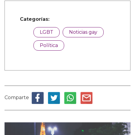
Categorías:
LGBT
Noticias gay
Política
Comparte