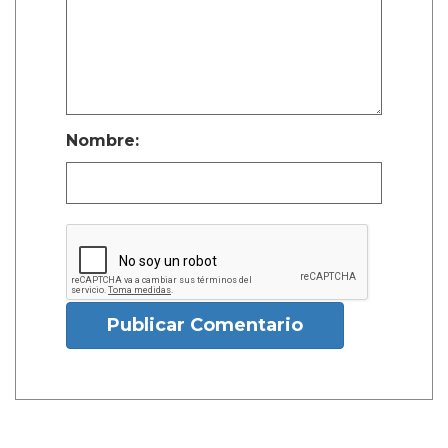
Nombre:
Publicar Comentario